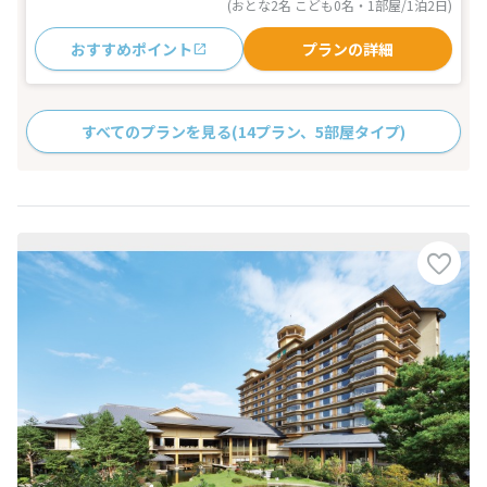
(おとな2名 こども0名・1部屋/1泊2日)
おすすめポイント
プランの詳細
すべてのプランを見る
(14プラン、5部屋タイプ)