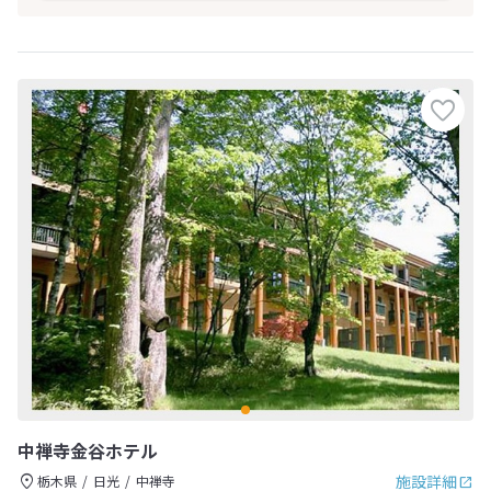
中禅寺金谷ホテル
施設詳細
栃木県
日光
中禅寺