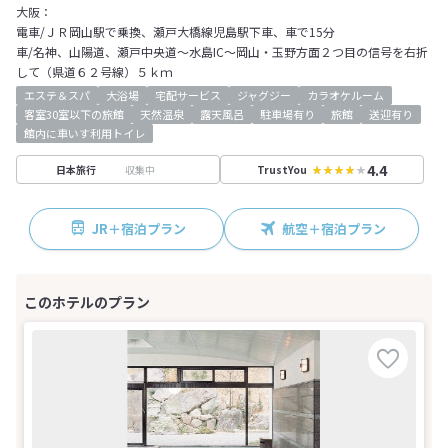
大阪：
電車/ＪＲ岡山駅で乗換、瀬戸大橋線児島駅下車、車で15分
車/名神、山陽道、瀬戸中央道～水島IC～岡山・玉野方面２つ目の信号を右折
して（県道６２号線）５ｋｍ
エステ＆スパ
大浴場
宅配サービス
ジャグジー
カラオケルーム
客室30室以下の旅館
天然温泉
露天風呂
駐車場有り
旅館
送迎有り
館内に車いす利用トイレ
4.4
収集中
日本旅行
TrustYou
JR＋宿泊プラン
航空＋宿泊プラン