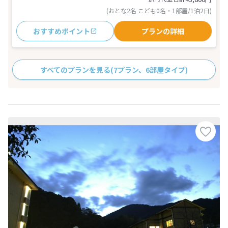
(おとな2名 こども0名・1部屋/1泊2日)
おすすめポイント
プランの詳細
すべてのプランを見る
(7プラン、6部屋タイプ)