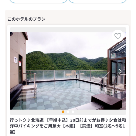
行っトク♪北海道 【早期申込】30日前までがお得♪夕食は和
洋中バイキングをご用意★【本館】【禁煙】和室(2名～5名1
室)