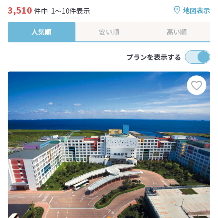
3,510
地図表示
件中
1～10件表示
人気順
安い順
高い順
プランを表示する