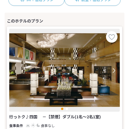
行っトク♪四国 －【禁煙】ダブル(1名～2名1室)
食事なし