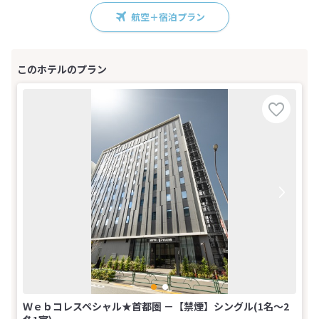
航空＋宿泊プラン
Ｗｅｂコレスペシャル★首都圏 －【禁煙】シングル(1名～2