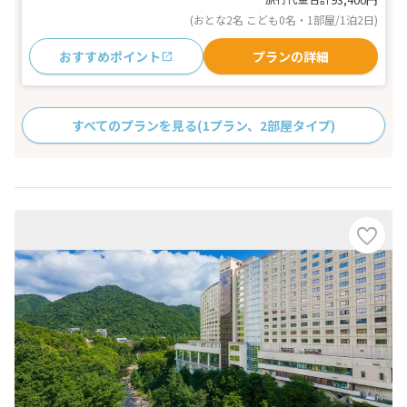
(おとな2名 こども0名・1部屋/1泊2日)
おすすめポイント
プランの詳細
すべてのプランを見る
(1プラン、2部屋タイプ)