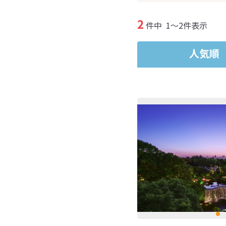
2
件中
1～2件表示
人気順