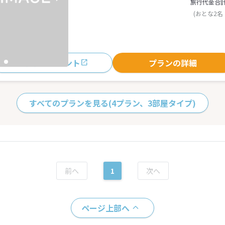
旅行代金合
(おとな2名
おすすめポイント
プランの詳細
すべてのプランを見る
(4プラン、3部屋タイプ)
1
ページ上部へ