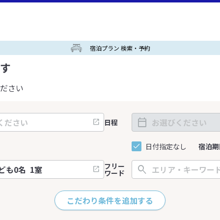
宿泊プラン 検索・予約
す
ださい
日程
日付指定なし
宿泊期
フリー
ワード
こだわり条件を追加する