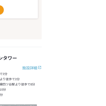
ンタワー
施設詳細
で3分
より徒歩で3分
線四ツ谷駅より徒歩で8分
0分
分