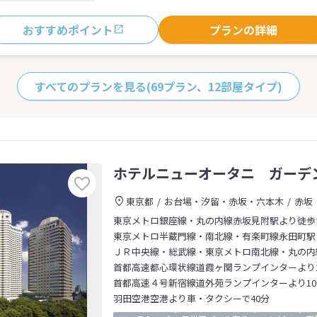
おすすめポイント
プランの詳細
すべてのプランを見る
(69プラン、12部屋タイプ)
ホテルニューオータニ ガーデ
東京都
お台場・汐留・赤坂・六本木
赤坂
東京メトロ銀座線・丸の内線赤坂見附駅より徒歩
東京メトロ半蔵門線・南北線・有楽町線永田町駅
ＪＲ中央線・総武線・東京メトロ南北線・丸の内
首都高速都心環状線道霞ヶ関ランプインターより1
首都高速４号新宿線道外苑ランプインターより10
羽田空港空港より車・タクシーで40分