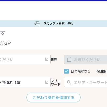
宿泊プラン 検索・予約
す
ださい
日程
日付指定なし
宿泊期
フリー
ワード
こだわり条件を追加する