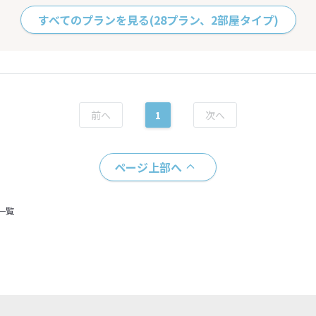
すべてのプランを見る
(28プラン、2部屋タイプ)
1
ページ上部へ
一覧