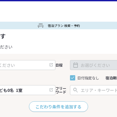
宿泊プラン 検索・予約
す
ださい
日程
日付指定なし
宿泊期
フリー
ワード
こだわり条件を追加する