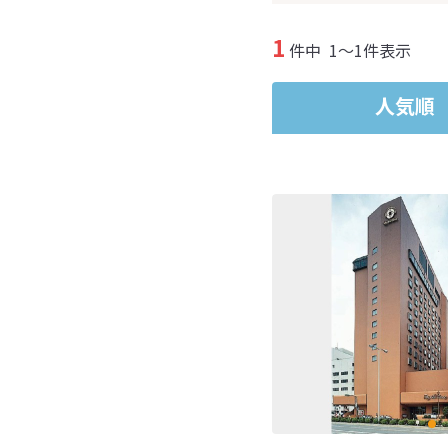
1
件中
1～1件表示
人気順