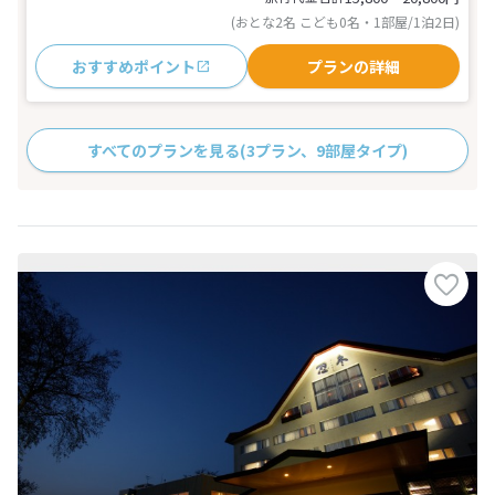
(おとな2名 こども0名・1部屋/1泊2日)
おすすめポイント
プランの詳細
すべてのプランを見る
(3プラン、9部屋タイプ)