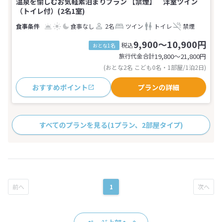
温泉を愉しむお気軽素泊まりプラン 【禁煙】 洋室ツイン
（トイレ付）(2名1室)
食事なし
2名
ツイン
トイレ
禁煙
9,900～10,900円
税込
おとな1名
旅行代金合計
19,800〜21,800
円
(おとな2名 こども0名・1部屋/1泊2日)
おすすめポイント
プランの詳細
すべてのプランを見る
(1プラン、2部屋タイプ)
1