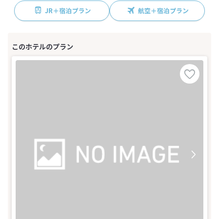
JR＋宿泊プラン
航空＋宿泊プラン