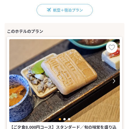
航空＋宿泊プラン
【ご夕食8,000円コース】スタンダード／旬の味覚を盛り込