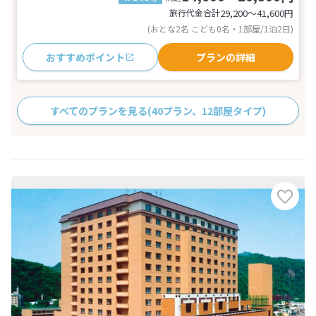
旅行代金合計
29,200〜41,600
円
(おとな2名 こども0名・1部屋/1泊2日)
おすすめポイント
プランの詳細
すべてのプランを見る
(40プラン、12部屋タイプ)