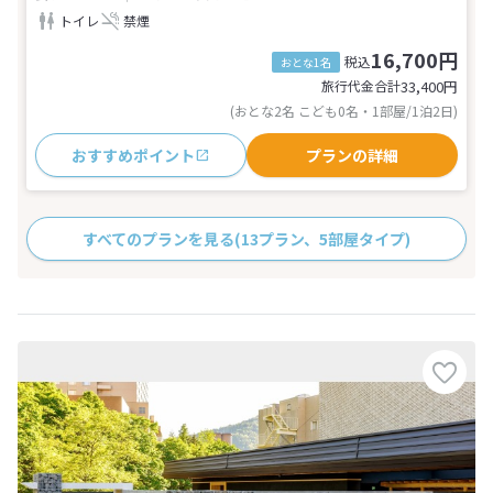
トイレ
禁煙
16,700円
税込
おとな1名
旅行代金合計
33,400
円
(おとな2名 こども0名・1部屋/1泊2日)
おすすめポイント
プランの詳細
すべてのプランを見る
(13プラン、5部屋タイプ)