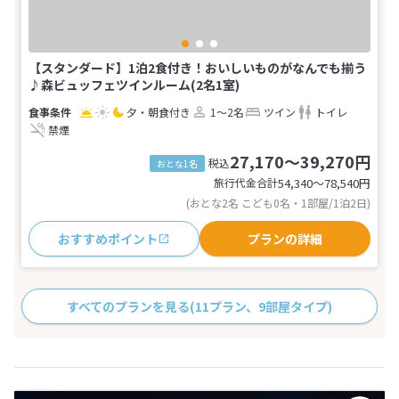
【スタンダード】1泊2食付き！おいしいものがなんでも揃う
♪森ビュッフェツインルーム(2名1室)
夕・朝食付き
1～2名
ツイン
トイレ
禁煙
27,170～39,270円
税込
おとな1名
旅行代金合計
54,340〜78,540
円
(おとな2名 こども0名・1部屋/1泊2日)
おすすめポイント
プランの詳細
すべてのプランを見る
(11プラン、9部屋タイプ)