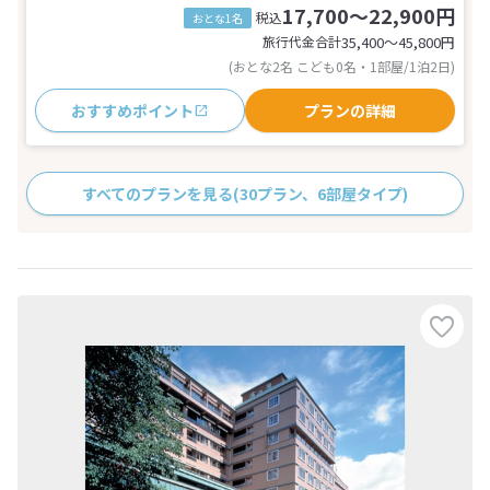
17,700～22,900円
税込
おとな1名
旅行代金合計
35,400〜45,800
円
(おとな2名 こども0名・1部屋/1泊2日)
おすすめポイント
プランの詳細
すべてのプランを見る
(30プラン、6部屋タイプ)