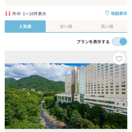
11
地図表示
件中
1～10件表示
人気順
安い順
高い順
プランを表示する