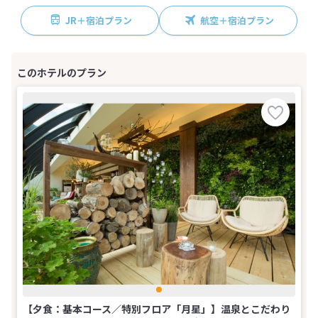
JR＋宿泊プラン
航空＋宿泊プラン
【夕食：基本コース／特別フロア「月星」】温泉とこだわり