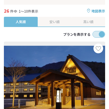
26
地図表示
件中
1～10件表示
人気順
安い順
高い順
プランを表示する