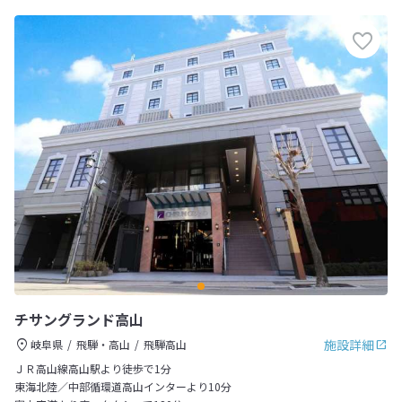
チサングランド高山
施設詳細
岐阜県
飛騨・高山
飛騨高山
ＪＲ高山線高山駅より徒歩で1分
東海北陸／中部循環道高山インターより10分