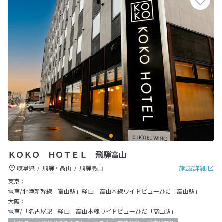
ＫＯＫＯ ＨＯＴＥＬ 飛騨高山
施設詳細
岐阜県
飛騨・高山
飛騨高山
東京：
電車/北陸新幹線「富山駅」経由 高山本線ワイドビューひだ「高山駅」
大阪：
電車/「名古屋駅」経由 高山本線ワイドビューひだ「高山駅」