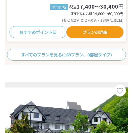
17,400～30,400円
税込
おとな1名
旅行代金合計
34,800〜60,800
円
(おとな2名 こども0名・1部屋/1泊2日)
おすすめポイント
プランの詳細
すべてのプランを見る
(169プラン、8部屋タイプ)