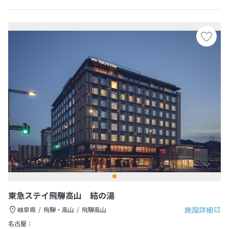
東急ステイ飛騨高山 結の湯
施設詳細
岐阜県
飛騨・高山
飛騨高山
名古屋：