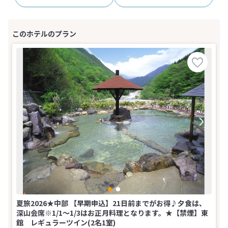
夏旅2026★中部 【早期申込】21日前までがお得♪夕食は、
深山会席※1/1～1/3はお正月料理となります。★【禁煙】東
館 レギュラーツイン(2名1室)