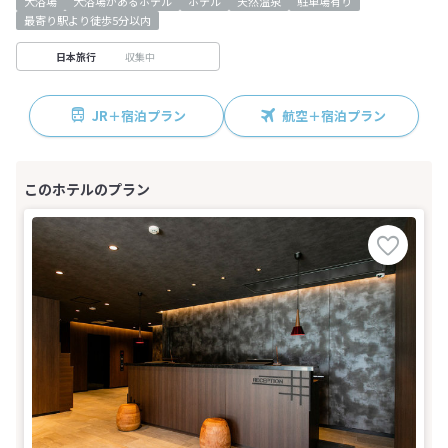
大浴場
大浴場があるホテル
ホテル
天然温泉
駐車場有り
最寄り駅より徒歩5分以内
収集中
日本旅行
JR＋宿泊プラン
航空＋宿泊プラン