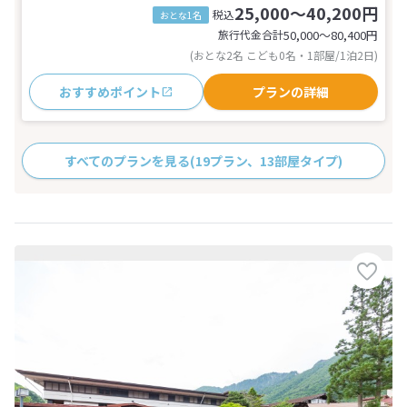
25,000～40,200円
税込
おとな1名
旅行代金合計
50,000〜80,400
円
(おとな2名 こども0名・1部屋/1泊2日)
おすすめポイント
プランの詳細
すべてのプランを見る
(19プラン、13部屋タイプ)