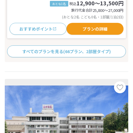
12,900～13,500円
税込
おとな1名
旅行代金合計
25,800〜27,000
円
(おとな2名 こども0名・1部屋/1泊2日)
おすすめポイント
プランの詳細
すべてのプランを見る
(66プラン、2部屋タイプ)