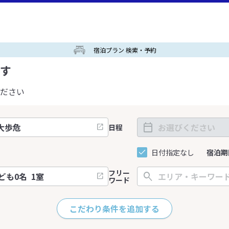
宿泊プラン 検索・予約
す
ださい
日程
日付指定なし
宿泊期
フリー
ワード
こだわり条件を追加する