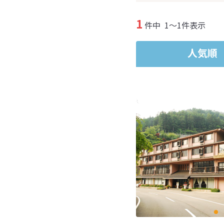
1
件中
1～1件表示
人気順