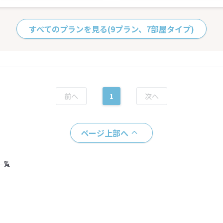
すべてのプランを見る
(9プラン、7部屋タイプ)
1
ページ上部へ
一覧