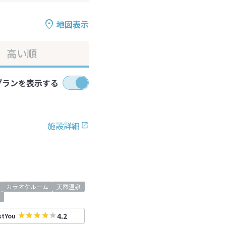
地図表示
高い順
プランを表示する
施設詳細
カラオケルーム
天然温泉
4.2
stYou