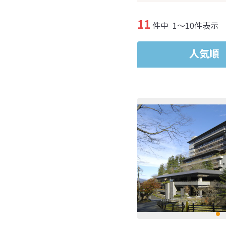
11
件中
1～10件表示
人気順