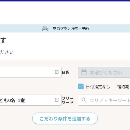
宿泊プラン 検索・予約
す
ださい
日程
日付指定なし
宿泊期
フリー
ワード
こだわり条件を追加する