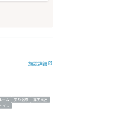
施設詳細
ルーム
天然温泉
露天風呂
トイレ