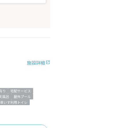
施設詳細
有り
宅配サービス
天風呂
屋外プール
車いす利用トイレ