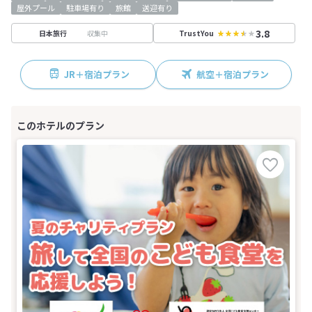
屋外プール
駐車場有り
旅館
送迎有り
3.8
収集中
日本旅行
TrustYou
JR＋宿泊プラン
航空＋宿泊プラン