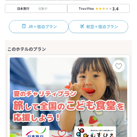
3.4
収集中
日本旅行
TrustYou
JR＋宿泊プラン
航空＋宿泊プラン