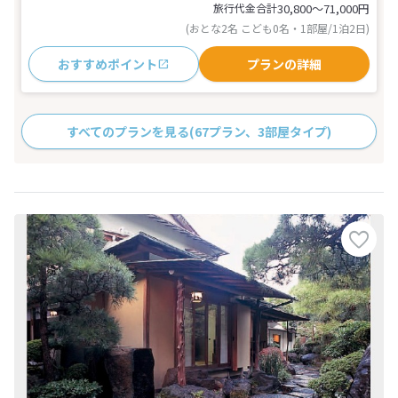
旅行代金合計
30,800〜71,000
円
(おとな2名 こども0名・1部屋/1泊2日)
おすすめポイント
プランの詳細
すべてのプランを見る
(67プラン、3部屋タイプ)