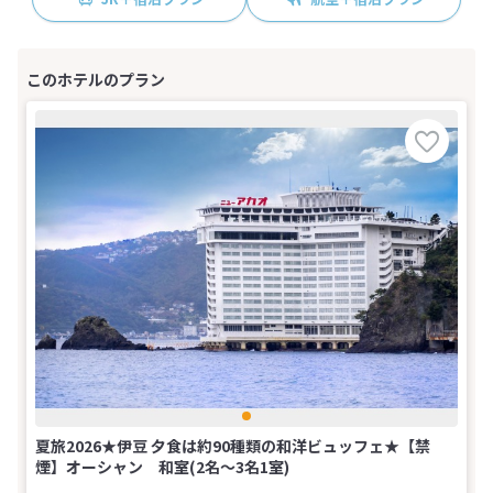
夏旅2026★伊豆 夕食は約90種類の和洋ビュッフェ★【禁
煙】オーシャン 和室(2名～3名1室)