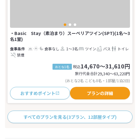
・Basic Stay（素泊まり）スーペリアツイン(SPT)(1名～3
名1室)
食事なし
1～3名
ツイン
バス
トイレ
禁煙
14,670～31,610円
税込
おとな1名
旅行代金合計
29,340〜63,220
円
(おとな2名 こども0名・1部屋/1泊2日)
おすすめポイント
プランの詳細
すべてのプランを見る
(3プラン、12部屋タイプ)