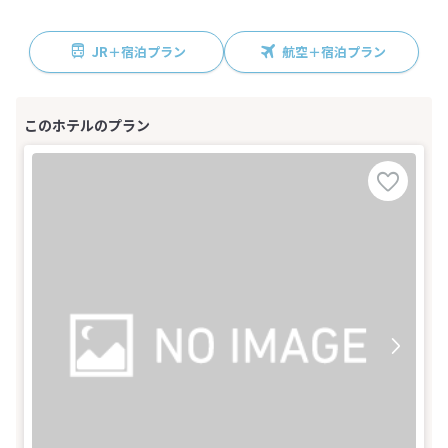
JR＋宿泊プラン
航空＋宿泊プラン