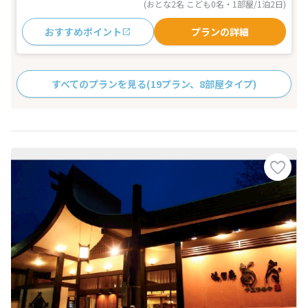
(おとな2名 こども0名・1部屋/1泊2日)
おすすめポイント
プランの詳細
すべてのプランを見る
(19プラン、8部屋タイプ)