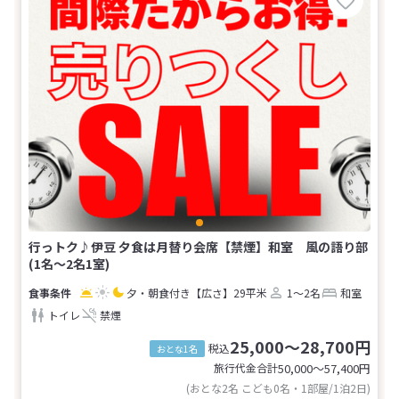
行っトク♪伊豆 夕食は月替り会席【禁煙】和室 風の語り部
(1名～2名1室)
夕・朝食付き
【広さ】29平米
1～2名
和室
トイレ
禁煙
25,000～28,700円
税込
おとな1名
旅行代金合計
50,000〜57,400
円
(おとな2名 こども0名・1部屋/1泊2日)