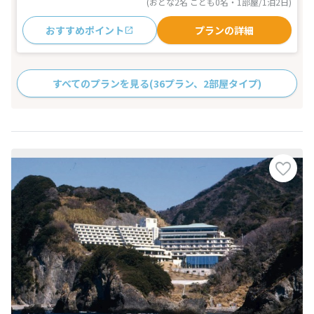
(おとな2名 こども0名・1部屋/1泊2日)
おすすめポイント
プランの詳細
すべてのプランを見る
(36プラン、2部屋タイプ)