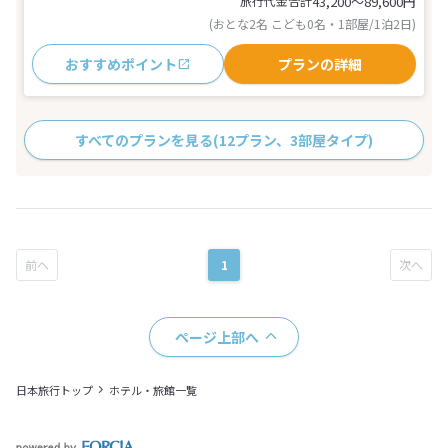
旅行代金合計
43,200〜89,600
円
(おとな2名 こども0名・1部屋/1泊2日)
おすすめポイント
プランの詳細
すべてのプランを見る
(12プラン、3部屋タイプ)
1
ページ上部へ
日本旅行トップ
ホテル・旅館一覧