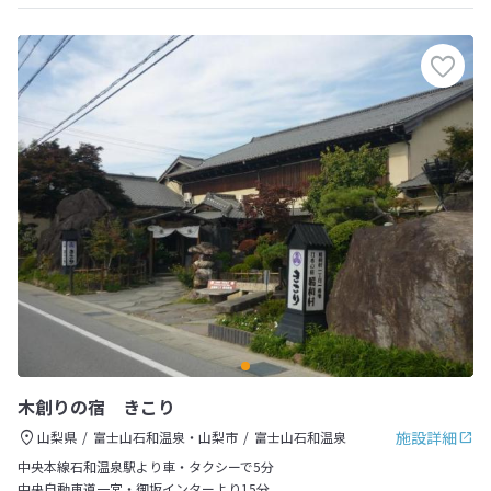
木創りの宿 きこり
施設詳細
山梨県
富士山石和温泉・山梨市
富士山石和温泉
中央本線石和温泉駅より車・タクシーで5分
中央自動車道一宮・御坂インターより15分