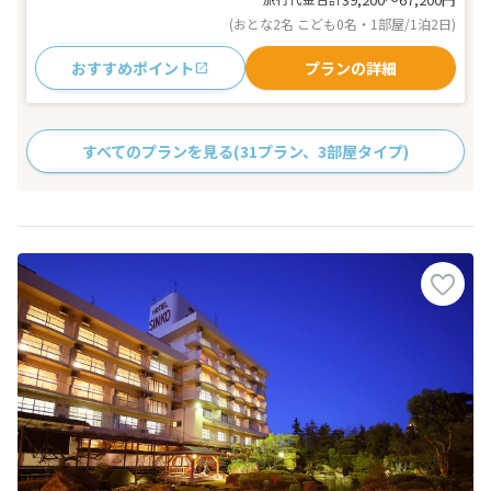
(おとな2名 こども0名・1部屋/1泊2日)
おすすめポイント
プランの詳細
すべてのプランを見る
(31プラン、3部屋タイプ)