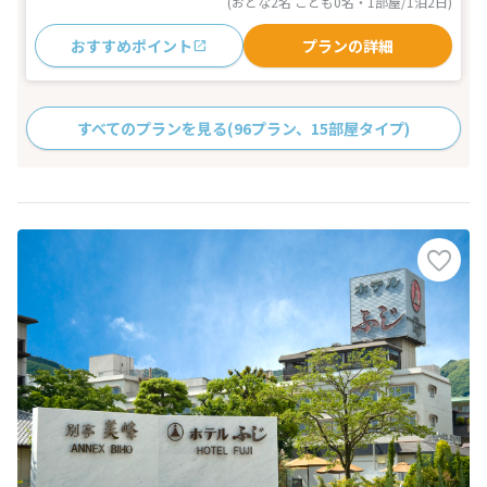
(おとな2名 こども0名・1部屋/1泊2日)
おすすめポイント
プランの詳細
すべてのプランを見る
(96プラン、15部屋タイプ)