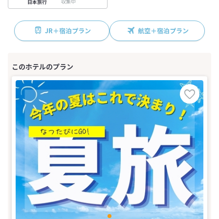
収集中
日本旅行
JR＋宿泊プラン
航空＋宿泊プラン