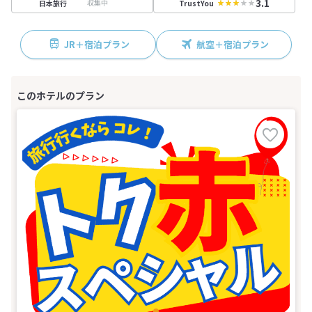
3.1
収集中
日本旅行
TrustYou
JR＋宿泊プラン
航空＋宿泊プラン