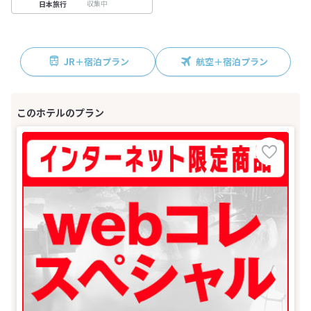
収集中
日本旅行
JR＋宿泊プラン
航空＋宿泊プラン