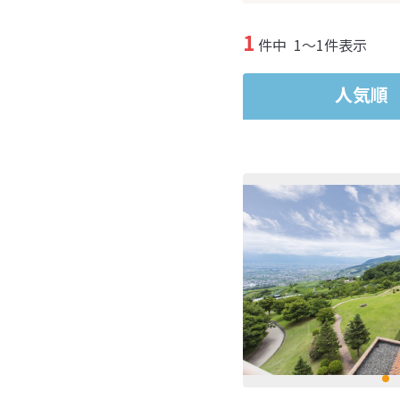
1
件中
1～1件表示
人気順