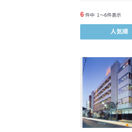
6
件中
1～6件表示
人気順