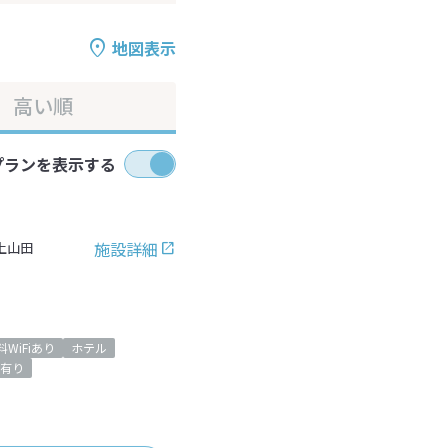
地図表示
高い順
プランを表示する
施設詳細
上山田
料WiFiあり
ホテル
有り