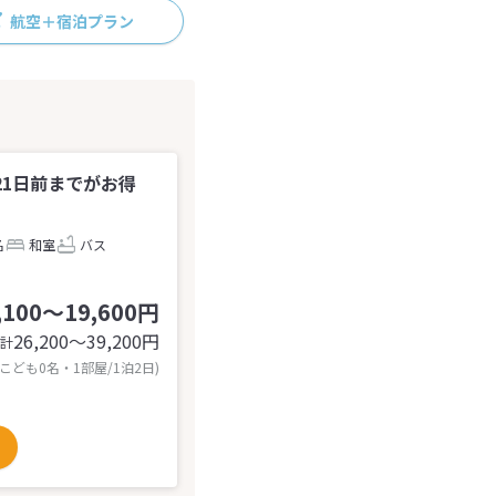
航空＋宿泊プラン
】21日前までがお得
名
和室
バス
,100～19,600円
26,200〜39,200
円
計
 こども0名・1部屋/1泊2日)