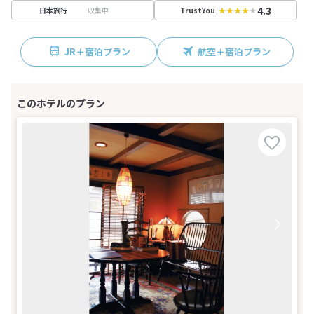
4.3
収集中
日本旅行
TrustYou
JR＋宿泊プラン
航空＋宿泊プラン