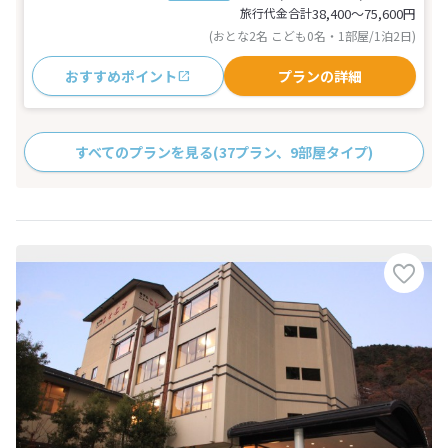
旅行代金合計
38,400〜75,600
円
(おとな2名 こども0名・1部屋/1泊2日)
おすすめポイント
プランの詳細
すべてのプランを見る
(37プラン、9部屋タイプ)