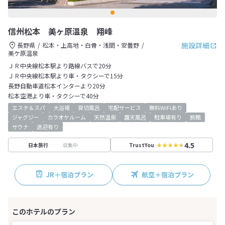
信州松本 美ヶ原温泉 翔峰
施設詳細
長野県
松本・上高地・白骨・浅間・安曇野
美ケ原温泉
ＪＲ中央線松本駅より路線バスで20分
ＪＲ中央線松本駅より車・タクシーで15分
長野自動車道松本インターより20分
松本空港より車・タクシーで40分
エステ＆スパ
大浴場
貸切風呂
宅配サービス
無料WiFiあり
ジャグジー
カラオケルーム
天然温泉
露天風呂
駐車場有り
旅館
サウナ
送迎有り
4.5
収集中
日本旅行
TrustYou
JR＋宿泊プラン
航空＋宿泊プラン