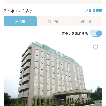
2
地図表示
件中
1～2件表示
人気順
安い順
高い順
プランを表示する