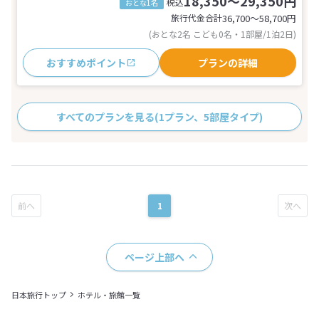
18,350～29,350円
税込
おとな1名
旅行代金合計
36,700〜58,700
円
(おとな2名 こども0名・1部屋/1泊2日)
おすすめポイント
プランの詳細
すべてのプランを見る
(1プラン、5部屋タイプ)
1
ページ上部へ
日本旅行トップ
ホテル・旅館一覧