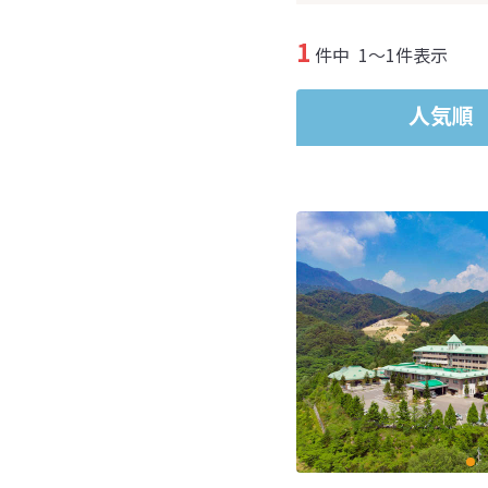
1
件中
1～1件表示
人気順