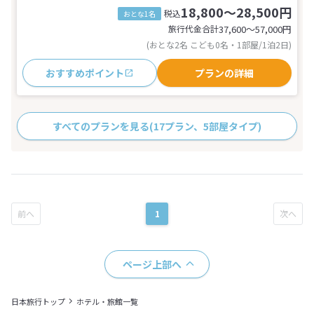
18,800～28,500円
税込
おとな1名
旅行代金合計
37,600〜57,000
円
(おとな2名 こども0名・1部屋/1泊2日)
おすすめポイント
プランの詳細
すべてのプランを見る
(17プラン、5部屋タイプ)
1
ページ上部へ
日本旅行トップ
ホテル・旅館一覧