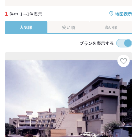
1
地図表示
件中
1～1件表示
人気順
安い順
高い順
プランを表示する