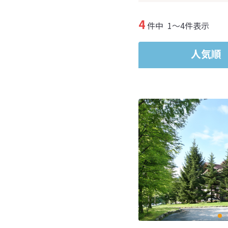
4
件中
1～4件表示
人気順