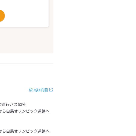
施設詳細
で直行バス60分
48から白馬オリンピック道路へ
48から白馬オリンピック道路へ