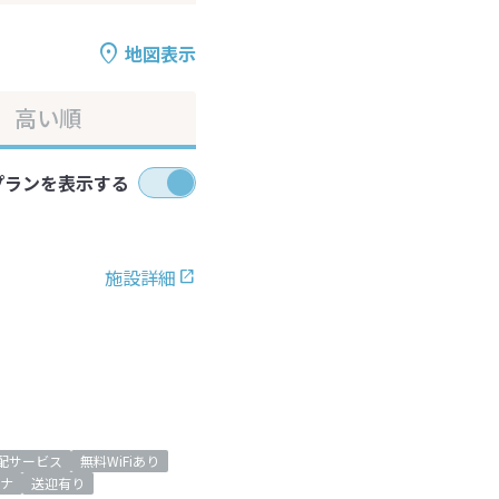
地図表示
高い順
プランを表示する
施設詳細
配サービス
無料WiFiあり
ナ
送迎有り