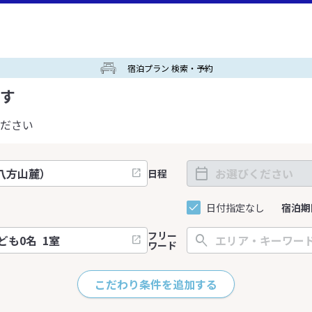
宿泊プラン 検索・予約
す
ださい
日程
日付指定なし
宿泊期
フリー
ワード
こだわり条件を追加する