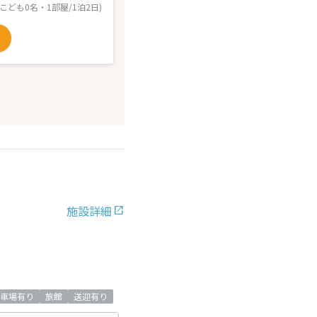
 こども0名・1部屋/1泊2日)
施設詳細
車場有り
旅館
送迎有り