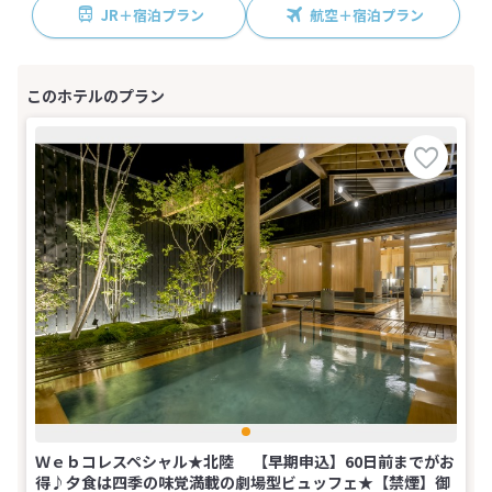
JR＋宿泊プラン
航空＋宿泊プラン
Ｗｅｂコレスペシャル★北陸 【早期申込】60日前までがお
得♪夕食は四季の味覚満載の劇場型ビュッフェ★【禁煙】御