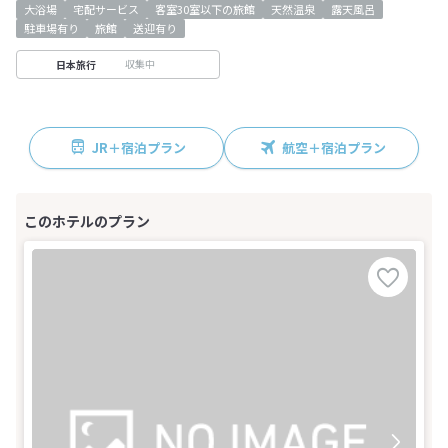
大浴場
宅配サービス
客室30室以下の旅館
天然温泉
露天風呂
駐車場有り
旅館
送迎有り
収集中
日本旅行
JR＋宿泊プラン
航空＋宿泊プラン