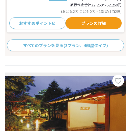
旅行代金合計
32,260〜62,260
円
(おとな2名 こども0名・1部屋/1泊2日)
おすすめポイント
プランの詳細
すべてのプランを見る
(3プラン、4部屋タイプ)