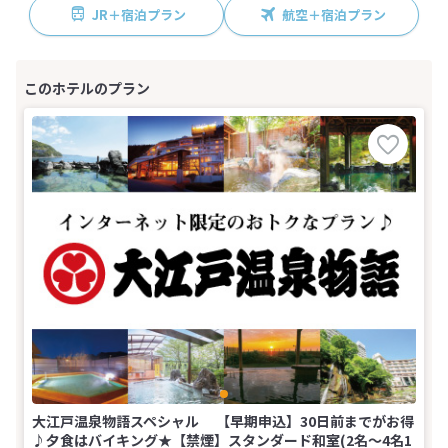
JR＋宿泊プラン
航空＋宿泊プラン
大江戸温泉物語スペシャル 【早期申込】30日前までがお得
♪夕食はバイキング★【禁煙】スタンダード和室(2名～4名1