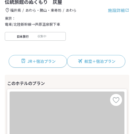
伝統旅館のぬくもり 灰屋
施設詳細
福井県
あわら・勝山・東尋坊
あわら
東京：
電車/北陸新幹線→芦原温泉駅下車
収集中
日本旅行
JR＋宿泊プラン
航空＋宿泊プラン