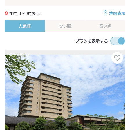
9
地図表示
件中
1～9件表示
人気順
安い順
高い順
プランを表示する