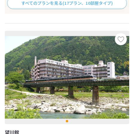
すべてのプランを見る
(17プラン、10部屋タイプ)
望川館