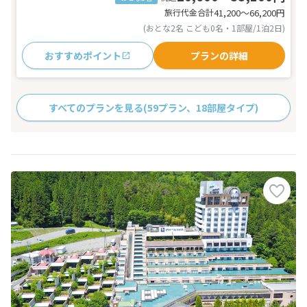
旅行代金合計
41,200〜66,200
円
(おとな2名 こども0名・1部屋/1泊2日)
おすすめポイント
プランの詳細
すべてのプランを見る
(59プラン、18部屋タイプ)