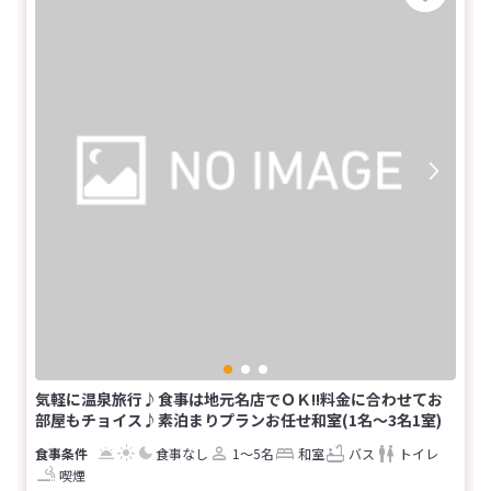
気軽に温泉旅行♪食事は地元名店でＯＫ!!料金に合わせてお
部屋もチョイス♪素泊まりプランお任せ和室(1名～3名1室)
食事なし
1～5名
和室
バス
トイレ
喫煙