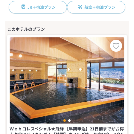
JR＋宿泊プラン
航空＋宿泊プラン
Ｗｅｂコレスペシャル★飛騨 【早期申込】21日前までがお得