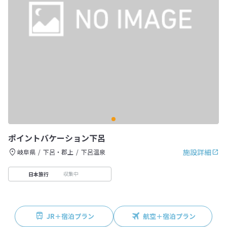
ポイントバケーション下呂
施設詳細
岐阜県
下呂・郡上
下呂温泉
収集中
日本旅行
JR＋宿泊プラン
航空＋宿泊プラン