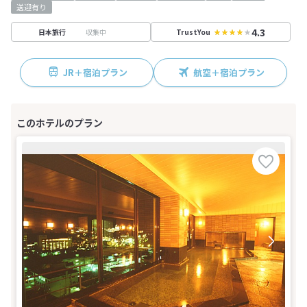
送迎有り
4.3
収集中
日本旅行
TrustYou
JR＋宿泊プラン
航空＋宿泊プラン