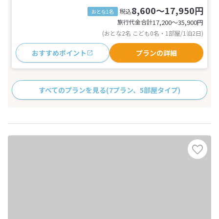
8,600～17,950円
税込
おとな1名
旅行代金合計
17,200〜35,900
円
(おとな2名 こども0名・1部屋/1泊2日)
おすすめポイント
プランの詳細
すべてのプランを見る
(7プラン、5部屋タイプ)