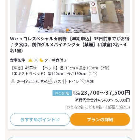
Ｗｅｂコレスペシャル★飛騨 【早期申込】35日前までがお得
♪夕食は、創作グルメバイキング★【禁煙】和洋室(2名～4
名1室)
夕・朝食付き
【広さ】45平米
【ベッド】幅110cm×長さ190cm（2台）
【エキストラベッド】幅100cm×長さ190cm（1台）
2～4名
和洋室
バス
トイレ
禁煙
23,700～37,500円
税込
おとな1名
旅行代金合計
47,400〜75,000
円
(おとな2名 こども0名・1部屋/1泊2日)
おすすめポイント
プランの詳細