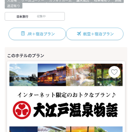
送迎有り
収集中
日本旅行
JR＋宿泊プラン
航空＋宿泊プラン