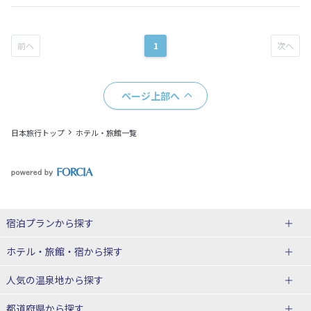
1
ページ上部へ
日本旅行トップ
ホテル・旅館一覧
宿泊プランから探す
北海道
ホテル・旅館・宿
から探す
東北
北海道ホテル・旅館
人気の温泉地
から探す
青森県
岩手県
北海道
都道府県から探す