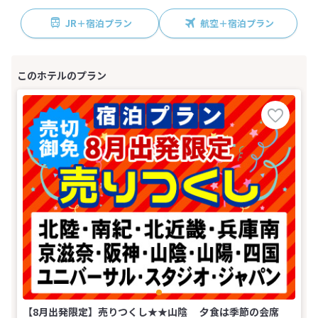
JR＋宿泊プラン
航空＋宿泊プラン
【8月出発限定】売りつくし★★山陰 夕食は季節の会席