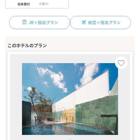
収集中
日本旅行
JR＋宿泊プラン
航空＋宿泊プラン