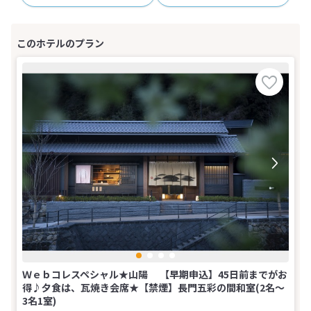
Ｗｅｂコレスペシャル★山陽 【早期申込】45日前までがお
得♪夕食は、瓦焼き会席★【禁煙】長門五彩の間和室(2名～
3名1室)