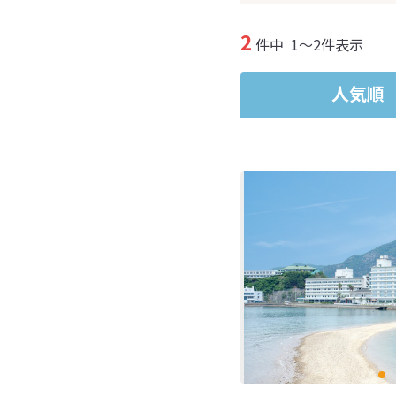
2
件中
1～2件表示
人気順