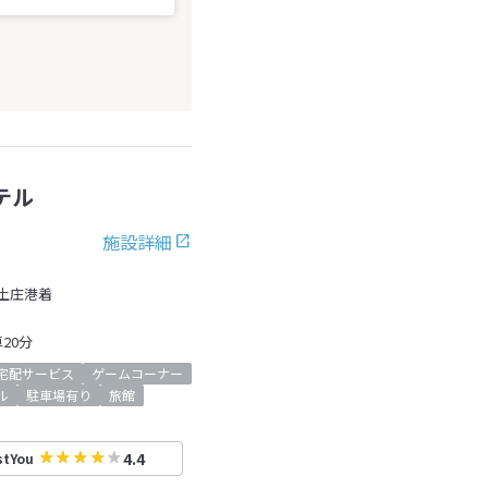
テル
施設詳細
土庄港着
20分
宅配サービス
ゲームコーナー
ル
駐車場有り
旅館
4.4
stYou