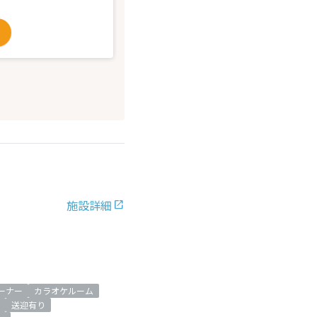
施設詳細
ーナー
カラオケルーム
送迎有り