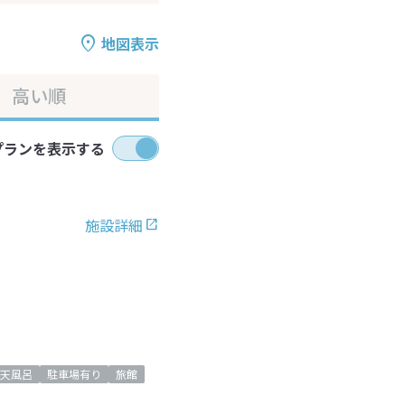
地図表示
高い順
プランを表示する
施設詳細
天風呂
駐車場有り
旅館