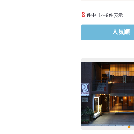
8
件中
1～8件表示
人気順