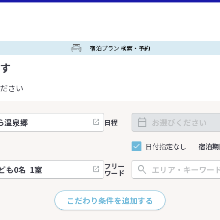
宿泊プラン 検索・予約
す
ださい
日程
日付指定なし
宿泊期
フリー
ワード
こだわり条件を追加する