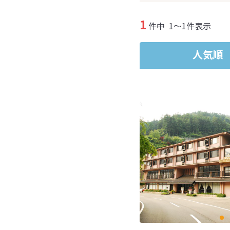
1
件中
1～1件表示
人気順