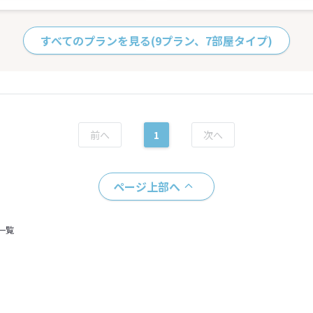
すべてのプランを見る
(9プラン、7部屋タイプ)
1
ページ上部へ
一覧