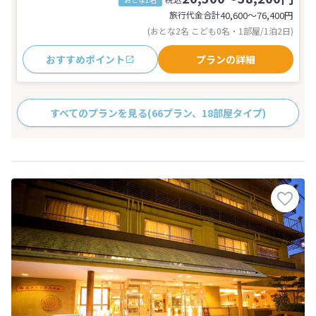
旅行代金合計
40,600〜76,400
円
(おとな2名 こども0名・1部屋/1泊2日)
おすすめポイント
プランの詳細
すべてのプランを見る
(66プラン、18部屋タイプ)