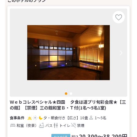
Ｗｅｂコレスペシャル★四国 夕食は道プリ旬彩会席★【三
の館】【禁煙】三の館和室Ｂ・Ｔ付(1名～5名1室)
夕・朝食付き
【広さ】10畳
1～5名
和室（夜景）
バス
トイレ
禁煙
20,300～38,200円
税込
おとな1名