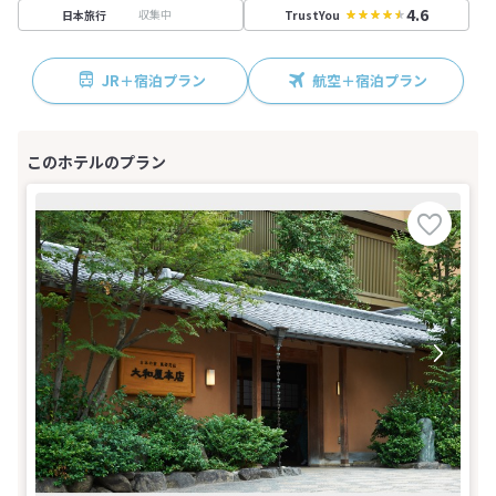
4.6
収集中
日本旅行
TrustYou
JR＋宿泊プラン
航空＋宿泊プラン