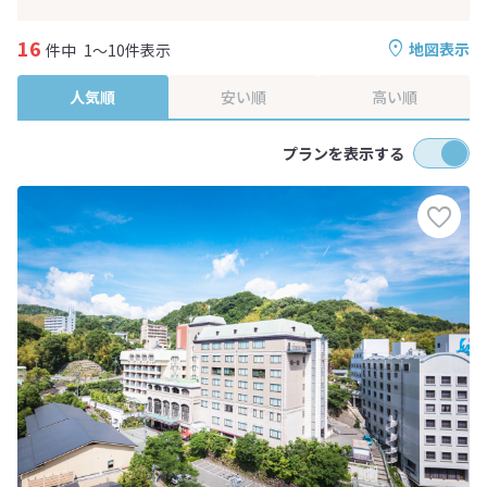
16
地図表示
件中
1～10件表示
人気順
安い順
高い順
プランを表示する