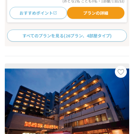
(おとな2名 こども0名・1部屋/1泊2日)
おすすめポイント
プランの詳細
すべてのプランを見る
(26プラン、4部屋タイプ)