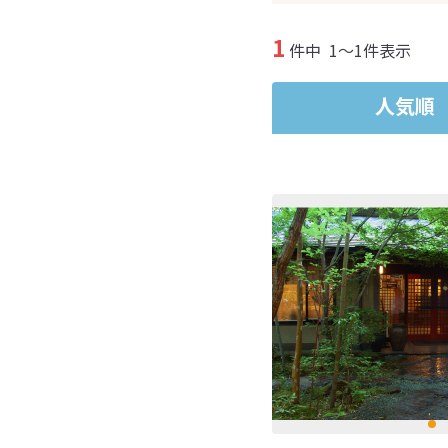
1
件中
1～1件表示
人気順