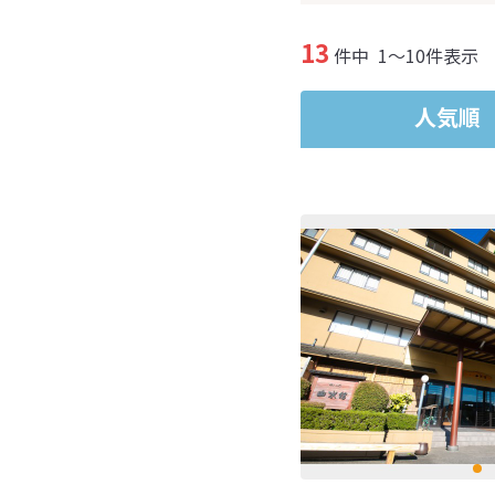
13
件中
1～10件表示
人気順