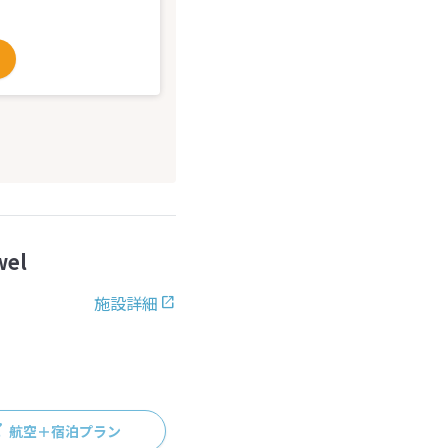
el
施設詳細
航空＋宿泊プラン