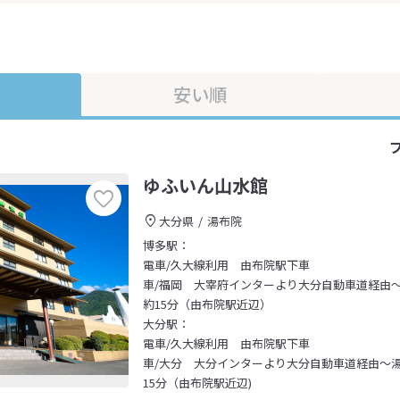
安い順
ゆふいん山水館
大分県
湯布院
博多駅：
電車/久大線利用 由布院駅下車
車/福岡 大宰府インターより大分自動車道経由
約15分（由布院駅近辺）
大分駅：
電車/久大線利用 由布院駅下車
車/大分 大分インターより大分自動車道経由～
15分（由布院駅近辺)