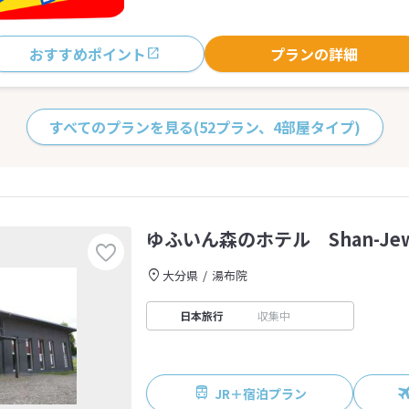
おすすめポイント
プランの詳細
すべてのプランを見る
(52プラン、4部屋タイプ)
ゆふいん森のホテル Shan-Jew
大分県
湯布院
日本旅行
収集中
JR＋宿泊プラン