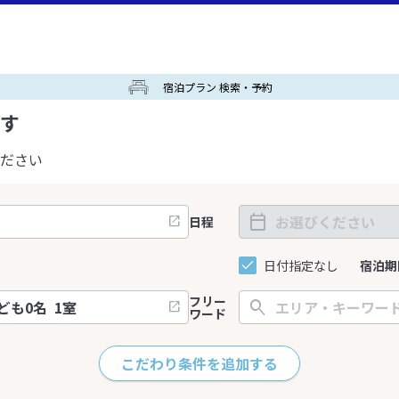
宿泊プラン 検索・予約
す
ださい
日程
日付指定なし
宿泊期
フリー
ワード
こだわり条件を追加する