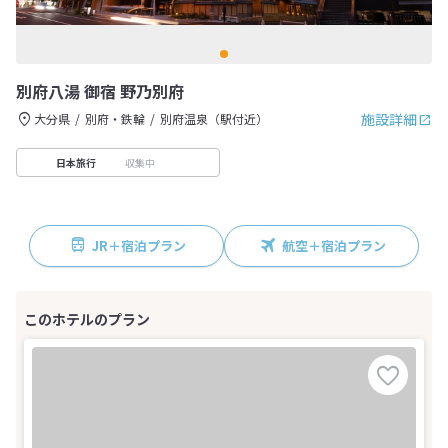
別府八湯 御宿 野乃別府
施設詳細
大分県
別府・鉄輪
別府温泉（駅付近）
収集中
日本旅行
JR＋宿泊プラン
航空＋宿泊プラン