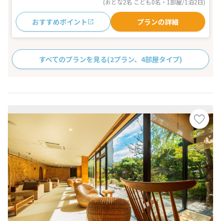
(おとな2名 こども0名・1部屋/1泊2日)
おすすめポイント
プランの詳細
すべてのプランを見る
(2プラン、4部屋タイプ)