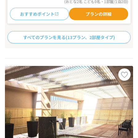
(おとな2名 こども0名・1部屋/1泊2日)
おすすめポイント
プランの詳細
すべてのプランを見る
(13プラン、2部屋タイプ)