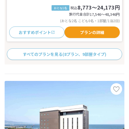
8,773～24,173円
税込
おとな1名
旅行代金合計
17,546〜48,346
円
(おとな2名 こども0名・1部屋/1泊2日)
おすすめポイント
プランの詳細
すべてのプランを見る
(8プラン、9部屋タイプ)