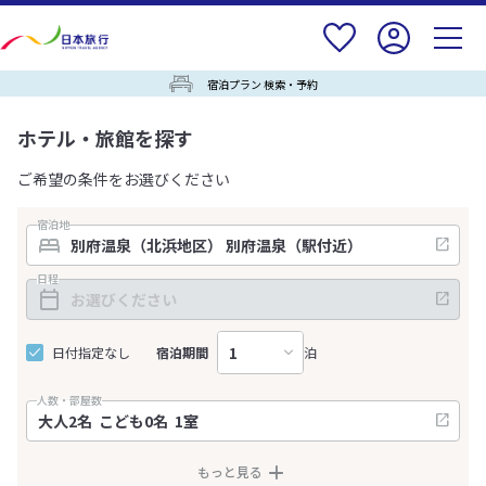
宿泊プラン 検索・予約
ホテル・旅館を探す
ご希望の条件をお選びください
宿泊地
日程
日付指定なし
宿泊期間
泊
人数・部屋数
もっと見る