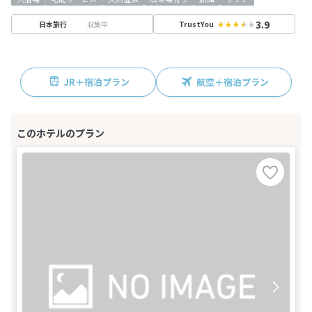
3.9
収集中
日本旅行
TrustYou
JR＋宿泊プラン
航空＋宿泊プラン