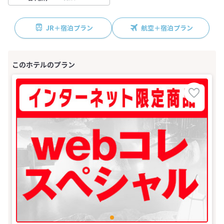
JR＋宿泊プラン
航空＋宿泊プラン