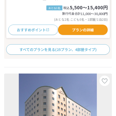
5,500～15,400円
税込
おとな1名
旅行代金合計
11,000〜30,800
円
(おとな2名 こども0名・1部屋/1泊2日)
おすすめポイント
プランの詳細
すべてのプランを見る
(25プラン、4部屋タイプ)