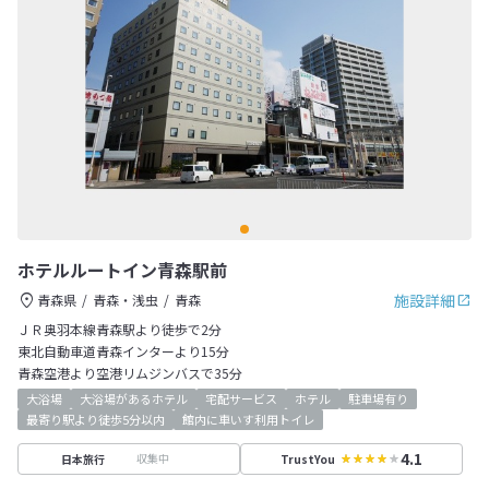
ホテルルートイン青森駅前
施設詳細
青森県
青森・浅虫
青森
ＪＲ奥羽本線青森駅より徒歩で2分
東北自動車道青森インターより15分
青森空港より空港リムジンバスで35分
大浴場
大浴場があるホテル
宅配サービス
ホテル
駐車場有り
最寄り駅より徒歩5分以内
館内に車いす利用トイレ
4.1
収集中
日本旅行
TrustYou