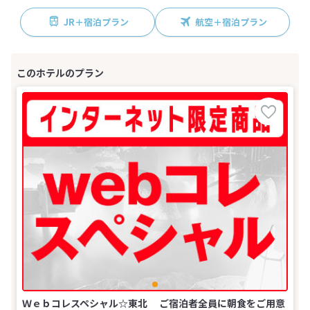
JR＋宿泊プラン
航空＋宿泊プラン
Ｗｅｂコレスペシャル☆東北 ご宿泊者全員に朝食をご用意