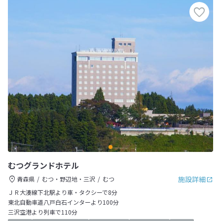
むつグランドホテル
施設詳細
青森県
むつ・野辺地・三沢
むつ
ＪＲ大湊線下北駅より車・タクシーで8分
東北自動車道八戸白石インターより100分
三沢空港より列車で110分