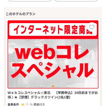
Ｗｅｂコレスペシャル☆東北 【早期申込】30日前までがお
得♪★【禁煙】デラックスツイン(2名1室)
朝食付き