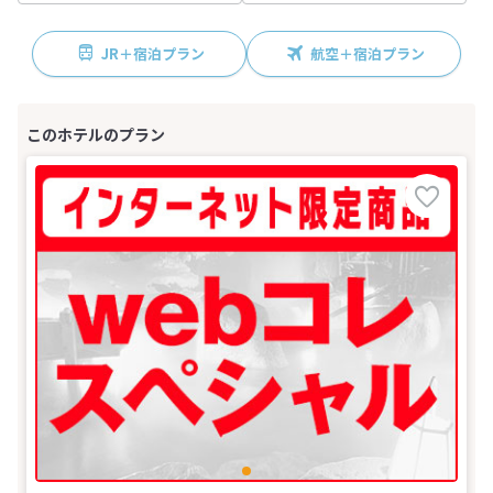
JR＋宿泊プラン
航空＋宿泊プラン