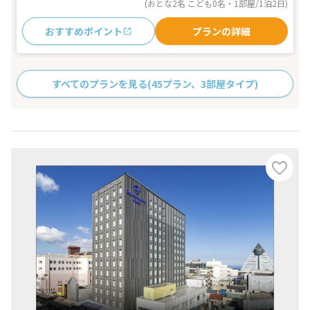
(おとな2名 こども0名・1部屋/1泊2日)
おすすめポイント
プランの詳細
すべてのプランを見る
(45プラン、3部屋タイプ)