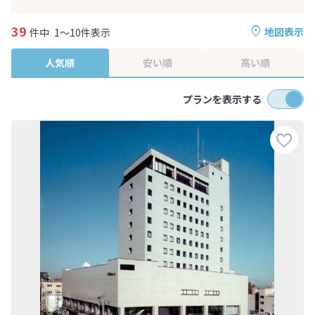
39
地図表示
件中
1～10件表示
人気順
安い順
高い順
プランを表示する