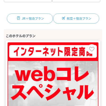
JR＋宿泊プラン
航空＋宿泊プラン