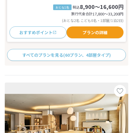
8,900～16,600円
税込
おとな1名
旅行代金合計
17,800〜33,200
円
(おとな2名 こども0名・1部屋/1泊2日)
おすすめポイント
プランの詳細
すべてのプランを見る
(60プラン、4部屋タイプ)