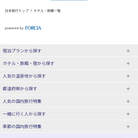
日本旅行トップ
ホテル・旅館一覧
宿泊プランから探す
北海道
ホテル・旅館・宿
から探す
東北
北海道ホテル・旅館
人気の温泉地
から探す
青森県
岩手県
北海道
都道府県から探す
宮城県
秋田県
青森県ホテル・旅館
岩手県ホテル・旅館
湯の川温泉(北海道)
定山渓温泉(北海道)
人気の国内旅行特集
山形県
福島県
宮城県ホテル・旅館
秋田県ホテル・旅館
十勝川温泉(北海道)
阿寒湖温泉(北海道)
北海道旅行・ツアー
東京ディズニーリゾート®への旅
ユニバーサル・スタジオ・ジャパ
一緒に行く人
から探す
ンへの旅
関東
山形県ホテル・旅館
福島県ホテル・旅館
洞爺湖温泉(北海道)
川湯温泉(北海道)
東北
一人旅 国内版
家族・子連れ旅行 国内版
季節の国内旅行特集
温泉旅行
日帰り旅行
東京都
神奈川県
層雲峡温泉(北海道)
知床温泉(北海道)
青森旅行・ツアー
岩手旅行・ツアー