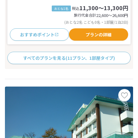
11,300～13,300円
税込
おとな1名
旅行代金合計
22,600〜26,600
円
(おとな2名 こども0名・1部屋/1泊2日)
おすすめポイント
プランの詳細
すべてのプランを見る
(11プラン、1部屋タイプ)