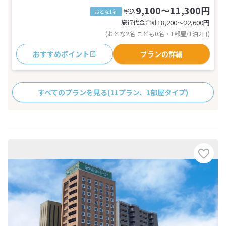
9,100～11,300円
税込
おとな1名
旅行代金合計
18,200〜22,600
円
(おとな2名 こども0名・1部屋/1泊2日)
おすすめポイント
プランの詳細
すべてのプランを見る
(11プラン、1部屋タイプ)