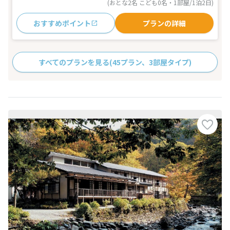
(おとな2名 こども0名・1部屋/1泊2日)
おすすめポイント
プランの詳細
すべてのプランを見る
(45プラン、3部屋タイプ)