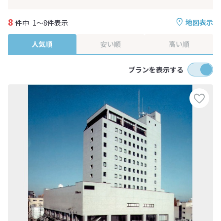
8
地図表示
件中
1～8件表示
人気順
安い順
高い順
プランを表示する