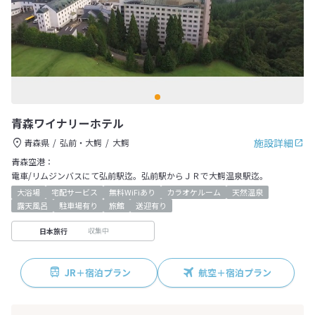
青森ワイナリーホテル
施設詳細
青森県
弘前・大鰐
大鰐
青森空港：
電車/リムジンバスにて弘前駅迄。弘前駅からＪＲで大鰐温泉駅迄。
大浴場
宅配サービス
無料WiFiあり
カラオケルーム
天然温泉
露天風呂
駐車場有り
旅館
送迎有り
収集中
日本旅行
JR＋宿泊プラン
航空＋宿泊プラン