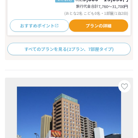
旅行代金合計
7,760〜31,700
円
(おとな2名 こども0名・1部屋/1泊2日)
おすすめポイント
プランの詳細
すべてのプランを見る
(2プラン、7部屋タイプ)