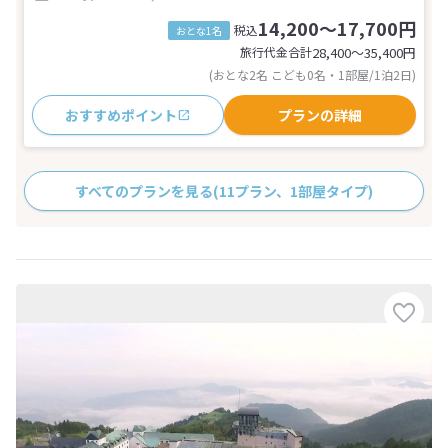
14,200～17,700円
税込
おとな1名
旅行代金合計
28,400〜35,400
円
(おとな2名 こども0名・1部屋/1泊2日)
おすすめポイント
プランの詳細
すべてのプランを見る
(11プラン、1部屋タイプ)