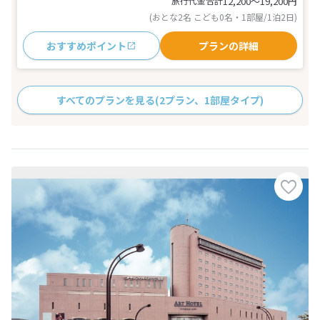
旅行代金合計
12,200〜19,200
円
(おとな2名 こども0名・1部屋/1泊2日)
おすすめポイント
プランの詳細
すべてのプランを見る
(2プラン、1部屋タイプ)