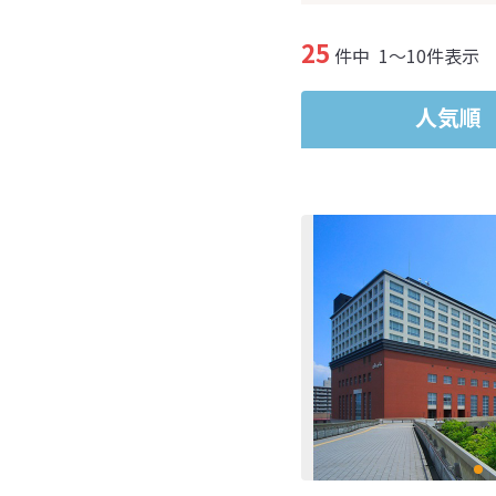
25
件中
1～10件表示
人気順