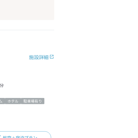
施設詳細
分
ム
ホテル
駐車場有り
航空＋宿泊プラン