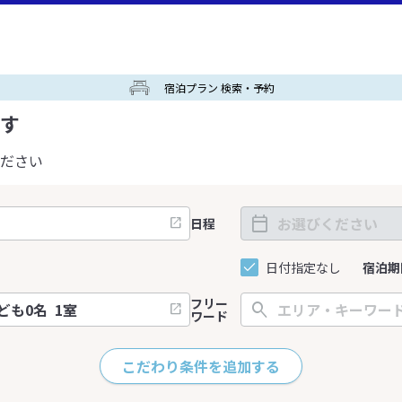
宿泊プラン 検索・予約
す
ださい
日程
日付指定なし
宿泊期
フリー
ワード
こだわり条件を追加する