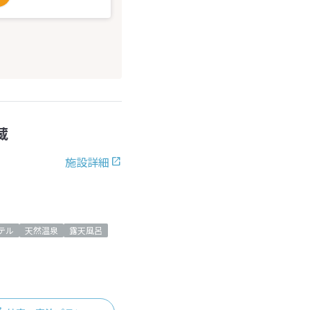
蔵
施設詳細
テル
天然温泉
露天風呂