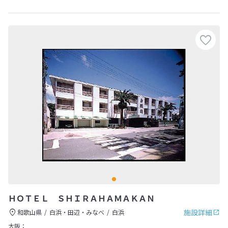
ＨＯＴＥＬ ＳＨＩＲＡＨＡＭＡＫＡＮ
施設詳細
和歌山県
白浜・田辺・みなべ
白浜
大阪：