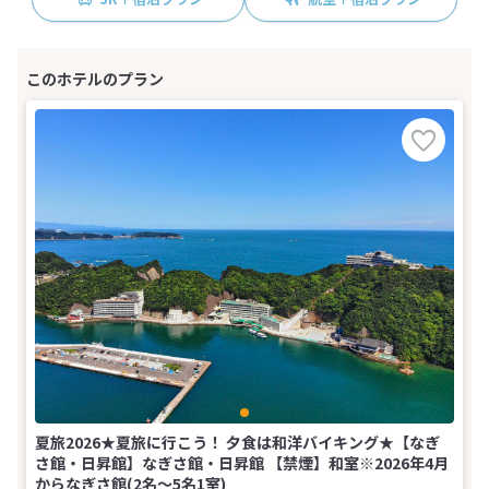
夏旅2026★夏旅に行こう！ 夕食は和洋バイキング★【なぎ
さ館・日昇館】なぎさ館・日昇館 【禁煙】和室※2026年4月
からなぎさ館(2名～5名1室)