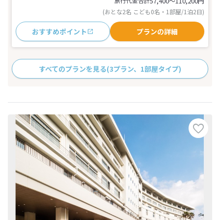
旅行代金合計
57,400〜110,200
円
(おとな2名 こども0名・1部屋/1泊2日)
おすすめポイント
プランの詳細
すべてのプランを見る
(3プラン、1部屋タイプ)