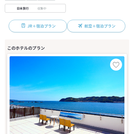
収集中
日本旅行
JR＋宿泊プラン
航空＋宿泊プラン