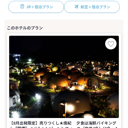
JR＋宿泊プラン
航空＋宿泊プラン
【8月出発限定】売りつくし★南紀 夕食は海鮮バイキング