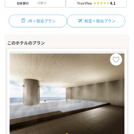
4.1
収集中
日本旅行
TrustYou
JR＋宿泊プラン
航空＋宿泊プラン