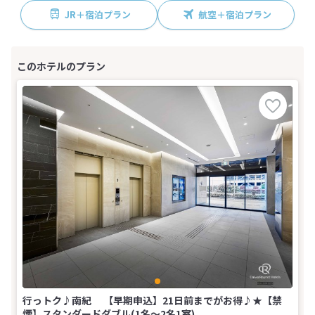
JR＋宿泊プラン
航空＋宿泊プラン
行っトク♪南紀 【早期申込】21日前までがお得♪★【禁
煙】スタンダードダブル(1名～2名1室)