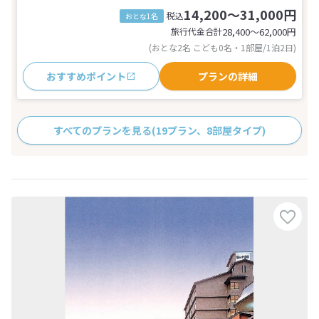
14,200～31,000円
税込
おとな1名
旅行代金合計
28,400〜62,000
円
(おとな2名 こども0名・1部屋/1泊2日)
おすすめポイント
プランの詳細
すべてのプランを見る
(19プラン、8部屋タイプ)