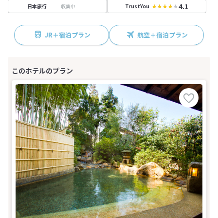
4.1
収集中
日本旅行
TrustYou
JR＋宿泊プラン
航空＋宿泊プラン