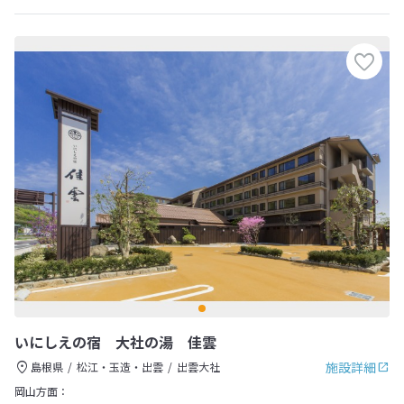
いにしえの宿 大社の湯 佳雲
施設詳細
島根県
松江・玉造・出雲
出雲大社
岡山方面：