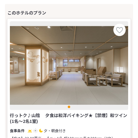
行っトク♪山陰 夕食は和洋バイキング★【禁煙】和ツイン
(1名～2名1室)
夕・朝食付き