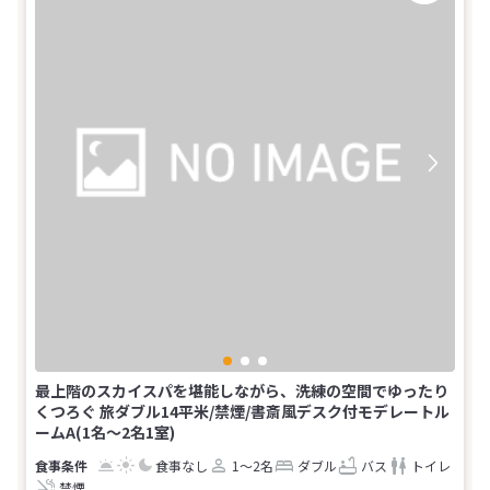
最上階のスカイスパを堪能しながら、洗練の空間でゆったり
くつろぐ 旅ダブル14平米/禁煙/書斎風デスク付モデレートル
ームA(1名～2名1室)
食事なし
1～2名
ダブル
バス
トイレ
禁煙