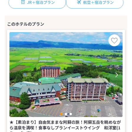
JR＋宿泊プラン
航空＋宿泊プラン
★【素泊まり】自由気ままな阿蘇の旅！阿蘇五岳を眺めなが
ら温泉を満喫！食事なしプランイーストウイング 和洋室(1