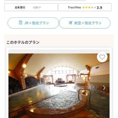
3.9
収集中
日本旅行
TrustYou
JR＋宿泊プラン
航空＋宿泊プラン