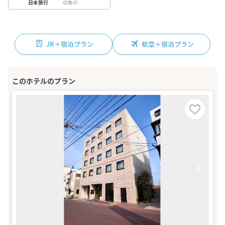
収集中
日本旅行
JR＋宿泊プラン
航空＋宿泊プラン