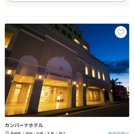
カンパーナホテル
施設詳細
長崎県
壱岐・対馬・五島
福江