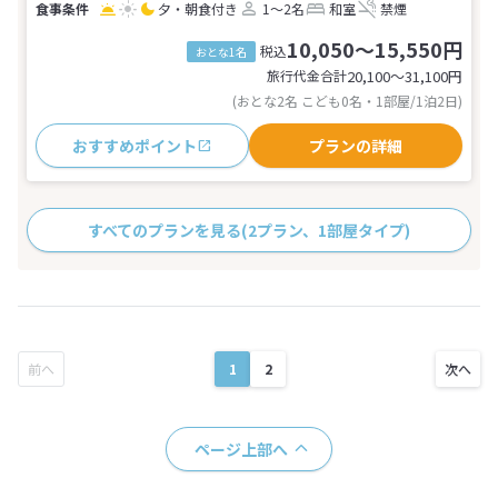
夕・朝食付き
1～2名
和室
禁煙
10,050～15,550円
税込
おとな1名
旅行代金合計
20,100〜31,100
円
(おとな2名 こども0名・1部屋/1泊2日)
おすすめポイント
プランの詳細
すべてのプランを見る
(2プラン、1部屋タイプ)
1
2
ページ上部へ