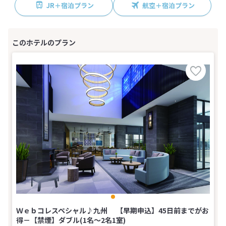
JR＋宿泊プラン
航空＋宿泊プラン
Ｗｅｂコレスペシャル♪九州 【早期申込】45日前までがお
得－【禁煙】ダブル(1名～2名1室)