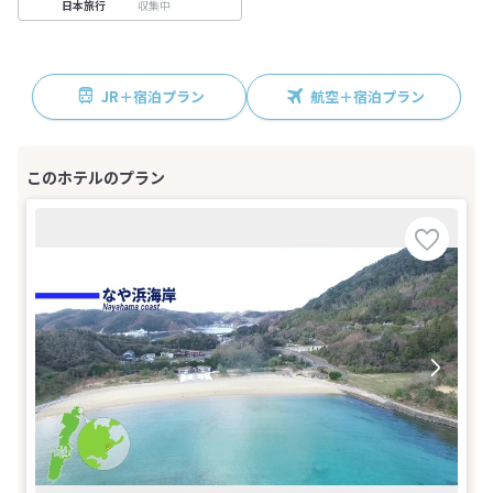
収集中
日本旅行
JR＋宿泊プラン
航空＋宿泊プラン