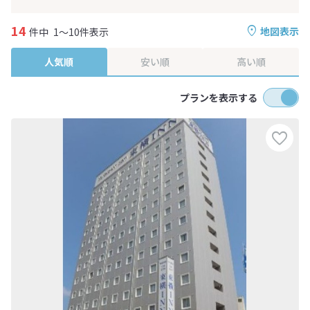
14
地図表示
件中
1～10件表示
人気順
安い順
高い順
プランを表示する