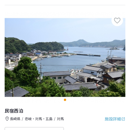
民宿西泊
施設詳細
長崎県
壱岐・対馬・五島
対馬