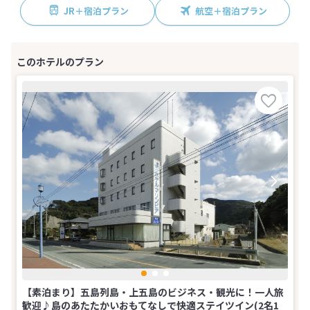
JR＋宿泊プラン
航空＋宿泊プラン
【素泊まり】五島列島・上五島のビジネス・観光に！一人旅
歓迎♪島のあたたかいおもてなしで快適ステイツイン(2名1