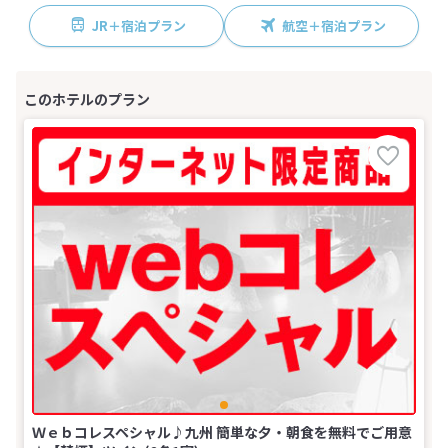
JR＋宿泊プラン
航空＋宿泊プラン
Ｗｅｂコレスペシャル♪九州 簡単な夕・朝食を無料でご用意