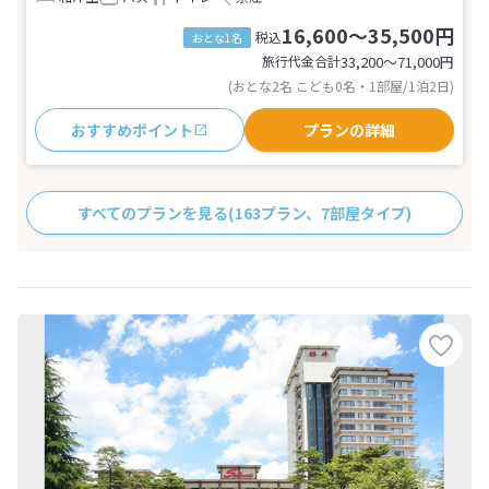
16,600～35,500円
税込
おとな1名
旅行代金合計
33,200〜71,000
円
(おとな2名 こども0名・1部屋/1泊2日)
おすすめポイント
プランの詳細
すべてのプランを見る
(163プラン、7部屋タイプ)