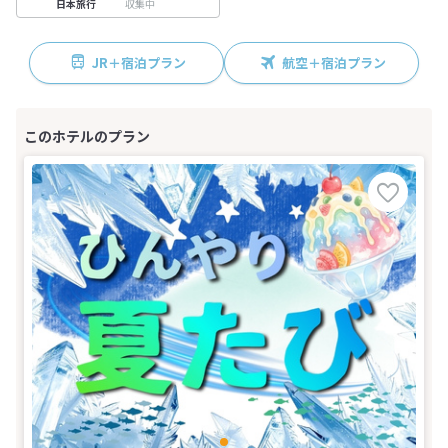
収集中
日本旅行
JR＋宿泊プラン
航空＋宿泊プラン