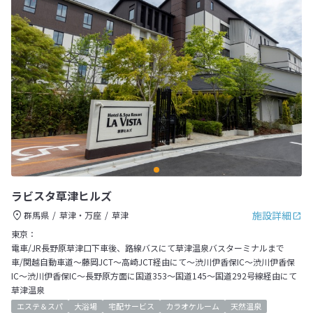
ラビスタ草津ヒルズ
施設詳細
群馬県
草津・万座
草津
東京：
電車/JR長野原草津口下車後、路線バスにて草津温泉バスターミナルまで
車/関越自動車道～藤岡JCT～高崎JCT経由にて～渋川伊香保IC～渋川伊香保
IC～渋川伊香保IC～長野原方面に国道353～国道145～国道292号線経由にて
草津温泉
エステ＆スパ
大浴場
宅配サービス
カラオケルーム
天然温泉