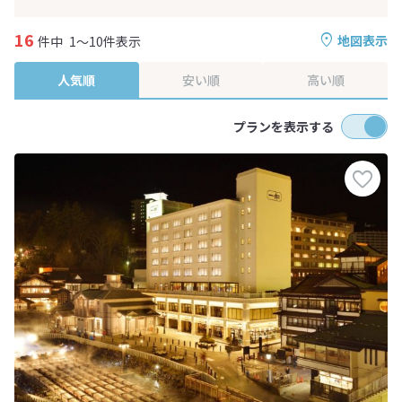
16
地図表示
件中
1～10件表示
人気順
安い順
高い順
プランを表示する