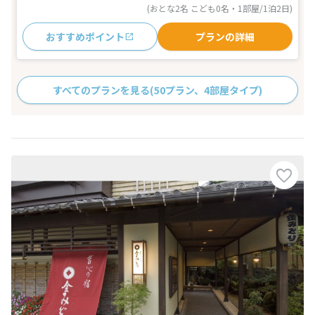
(おとな2名 こども0名・1部屋/1泊2日)
おすすめポイント
プランの詳細
すべてのプランを見る
(50プラン、4部屋タイプ)