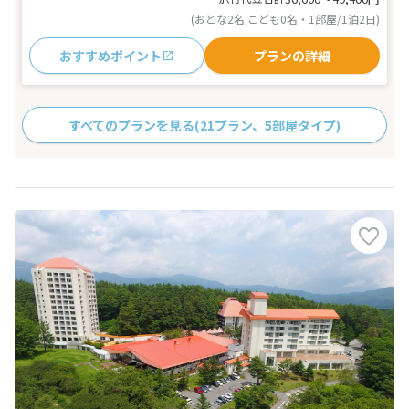
(おとな2名 こども0名・1部屋/1泊2日)
おすすめポイント
プランの詳細
すべてのプランを見る
(21プラン、5部屋タイプ)