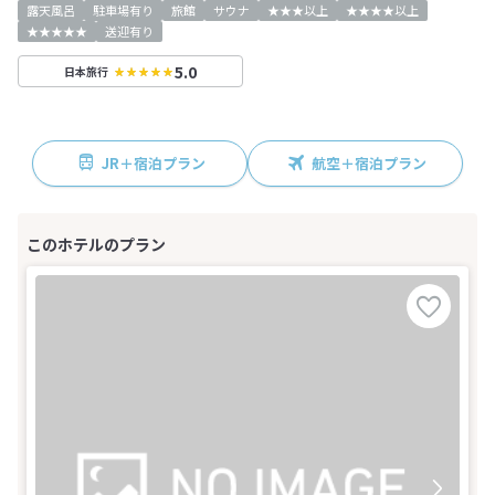
露天風呂
駐車場有り
旅館
サウナ
★★★以上
★★★★以上
★★★★★
送迎有り
5.0
日本旅行
JR＋宿泊プラン
航空＋宿泊プラン