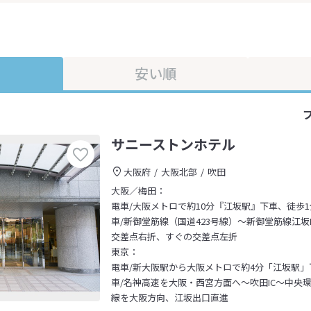
安い順
サニーストンホテル
大阪府
大阪北部
吹田
大阪／梅田：
電車/大阪メトロで約10分『江坂駅』下車、徒歩1
車/新御堂筋線（国道423号線）～新御堂筋線江坂
交差点右折、すぐの交差点左折
東京：
電車/新大阪駅から大阪メトロで約4分「江坂駅」
車/名神高速を大阪・西宮方面へ～吹田IC～中央環
線を大阪方向、江坂出口直進