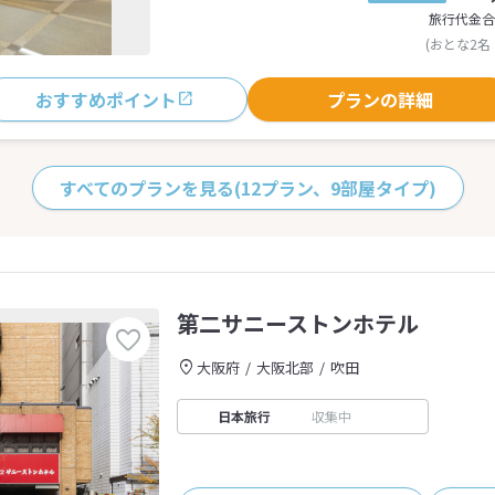
旅行代金合
(おとな2名
おすすめポイント
プランの詳細
すべてのプランを見る
(12プラン、9部屋タイプ)
第二サニーストンホテル
大阪府
大阪北部
吹田
日本旅行
収集中