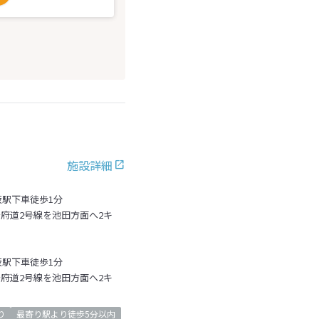
施設詳細
坂駅下車徒歩1分
～府道2号線を池田方面へ2キ
坂駅下車徒歩1分
～府道2号線を池田方面へ2キ
り
最寄り駅より徒歩5分以内