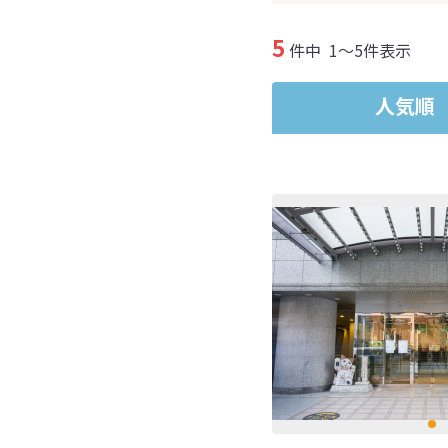
5
件中
1～5件表示
人気順