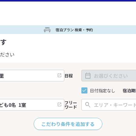
宿泊プラン 検索・予約
す
ださい
日程
日付指定なし
宿泊期
フリー
ワード
こだわり条件を追加する