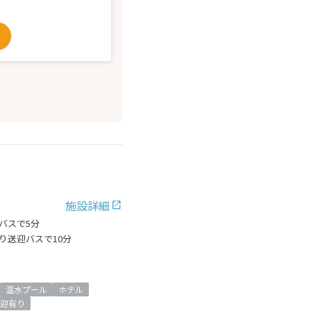
施設詳細
バスで5分
り送迎バスで10分
温水プール
ホテル
迎有り