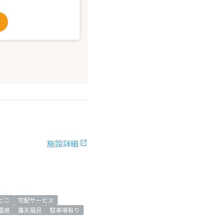
施設詳細
ビニ
宅配サービス
温泉
露天風呂
駐車場有り