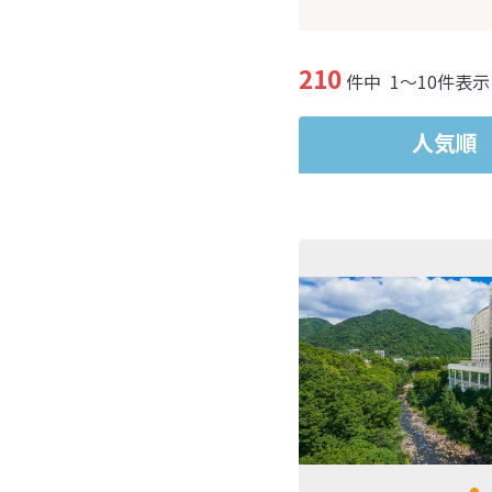
210
件中
1～10件表示
人気順