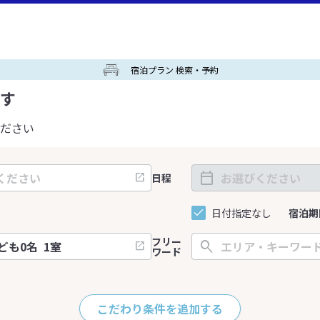
宿泊プラン 検索・予約
す
ださい
日程
日付指定なし
宿泊期
フリー
ワード
こだわり条件を追加する