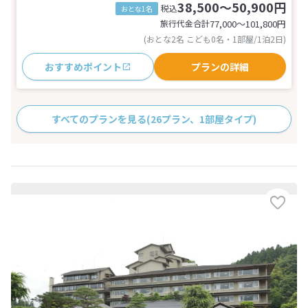
38,500～50,900円
税込
おとな1名
旅行代金合計
77,000〜101,800
円
(おとな2名 こども0名・1部屋/1泊2日)
おすすめポイント
プランの詳細
すべてのプランを見る
(26プラン、1部屋タイプ)