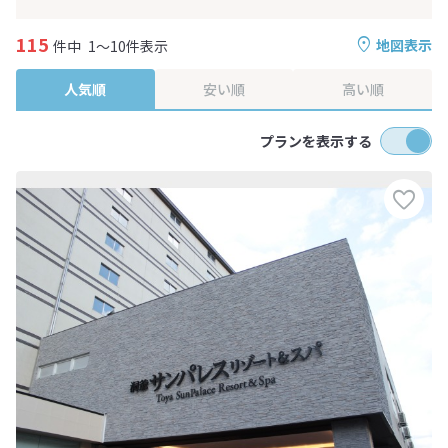
115
地図表示
件中
1～10件表示
人気順
安い順
高い順
プランを表示する