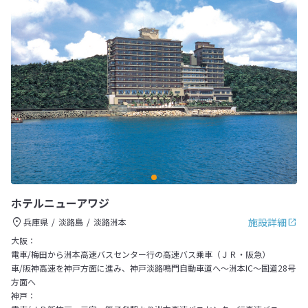
ホテルニューアワジ
施設詳細
兵庫県
淡路島
淡路洲本
大阪：
電車/梅田から洲本高速バスセンター行の高速バス乗車（ＪＲ・阪急）
車/阪神高速を神戸方面に進み、神戸淡路鳴門自動車道へ～洲本IC～国道28号
方面へ
神戸：