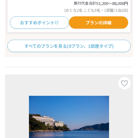
旅行代金合計
53,200〜88,000
円
(おとな2名 こども0名・1部屋/1泊2日)
おすすめポイント
プランの詳細
すべてのプランを見る
(8プラン、1部屋タイプ)