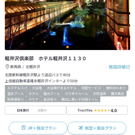
軽井沢倶楽部 ホテル軽井沢１１３０
施設詳細
群馬県
北軽井沢
北陸新幹線軽井沢駅より送迎バスで40分
上信越自動車道碓氷軽井沢インターより50分
エステ＆スパ
大浴場
大浴場があるホテル
宅配サービス
無料WiFiあり
温水プール
ホテル
屋内プール
カラオケルーム
天然温泉
露天風呂
駐車場有り
サウナ
送迎有り
館内に車いす利用トイレ
4.0
収集中
日本旅行
TrustYou
JR＋宿泊プラン
航空＋宿泊プラン