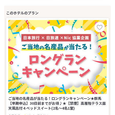
ご当地の名産品が当たる！ロングランキャンペーン★群馬
【早期申込】30日前までがお得♪★【禁煙】高層階テラス露
天風呂付４ベッドスイート(2名～4名1室)