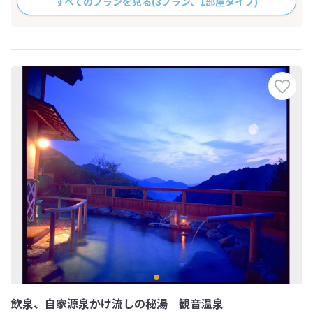
すべてのプランを見る
(3プラン、1部屋タイプ)
飲泉、自家源泉かけ流しの秘湯 観音温泉