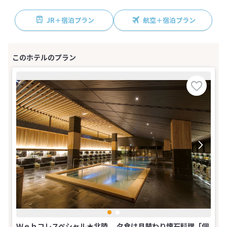
JR＋宿泊プラン
航空＋宿泊プラン
Ｗｅｂコレスペシャル★北陸 夕食は月替わり懐石料理「個