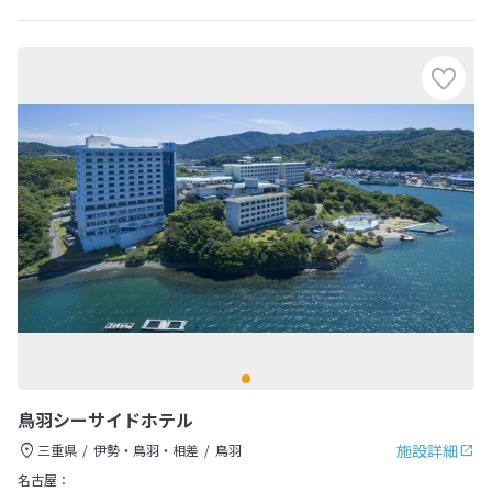
鳥羽シーサイドホテル
施設詳細
三重県
伊勢・鳥羽・相差
鳥羽
名古屋：