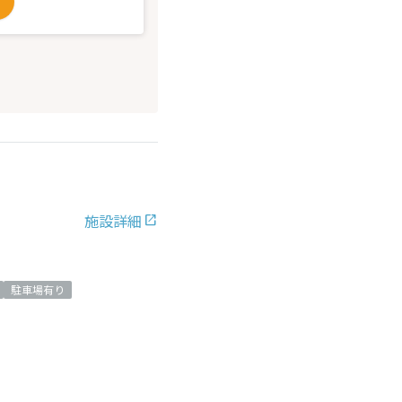
施設詳細
駐車場有り