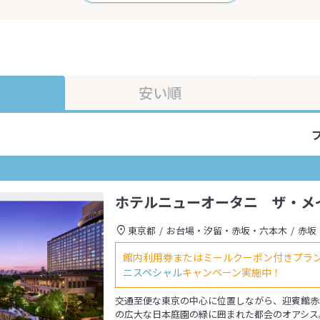
安い順
ホテルニューオータニ ザ・メ
東京都
お台場・汐留・赤坂・六本木
赤坂
館内利用券またはミールクーポン付きプラ
ニスペシャル
キャンペーン実施中！
交通至便な東京の中心に位置しながら、迎賓館赤
の広大な日本庭園の緑に囲まれた都会のオアシス