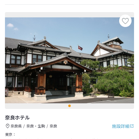
奈良ホテル
施設詳細
奈良県
奈良・生駒
奈良
東京：