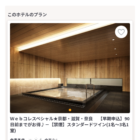
Ｗｅｂコレスペシャル★京都・滋賀・奈良 【早期申込】90
日前までがお得♪－【禁煙】スタンダードツイン(1名～3名1
室)
食事なし