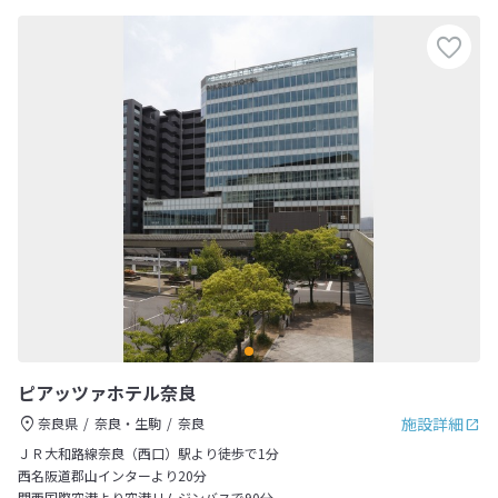
ピアッツァホテル奈良
施設詳細
奈良県
奈良・生駒
奈良
ＪＲ大和路線奈良（西口）駅より徒歩で1分
西名阪道郡山インターより20分
関西国際空港より空港リムジンバスで90分