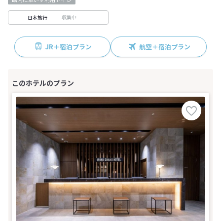
収集中
日本旅行
JR＋宿泊プラン
航空＋宿泊プラン