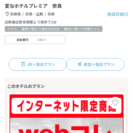
変なホテルプレミア 奈良
施設詳細
奈良県
奈良・生駒
奈良
近鉄線近鉄奈良駅より徒歩で2分
ホテル
最寄り駅より徒歩5分以内
館内に車いす利用トイレ
収集中
日本旅行
JR＋宿泊プラン
航空＋宿泊プラン