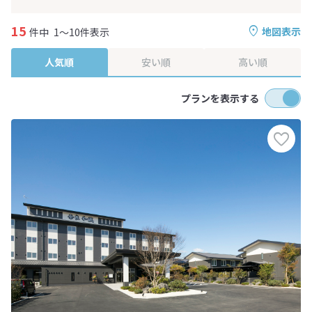
15
地図表示
件中
1～10件表示
人気順
安い順
高い順
プランを表示する