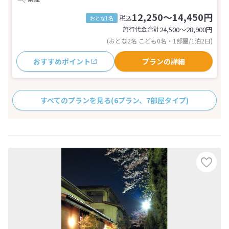
12,250～14,450円
税込
おとな1名
旅行代金合計
24,500〜28,900
円
(おとな2名 こども0名・1部屋/1泊2日)
おすすめポイント
プランの詳細
すべてのプランを見る
(6プラン、7部屋タイプ)