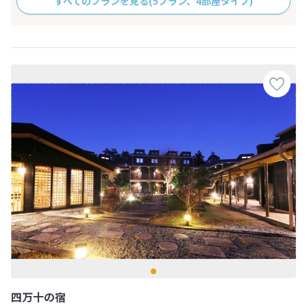
すべてのプランを見る
(5プラン、4部屋タイプ)
四万十の宿