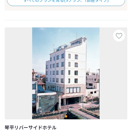
すべてのプランを見る
(9プラン、7部屋タイプ)
琴平リバーサイドホテル