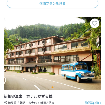
宿泊プランを見る
新祖谷温泉 ホテルかずら橋
施設詳細
徳島県
祖谷・大歩危
新祖谷温泉