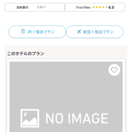
4.0
収集中
日本旅行
TrustYou
JR＋宿泊プラン
航空＋宿泊プラン