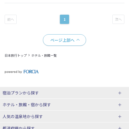
1
ページ上部へ
日本旅行トップ
ホテル・旅館一覧
宿泊プランから探す
北海道
ホテル・旅館・宿
から探す
東北
北海道ホテル・旅館
人気の温泉地
から探す
青森県
岩手県
北海道
都道府県から探す