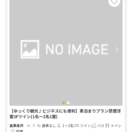
【ゆっくり観光♪ビジネスにも便利】素泊まりプラン禁煙洋
室2Fツイン(1名～2名1室)
食事なし
1～2名
ツイン
バス
トイレ
禁煙