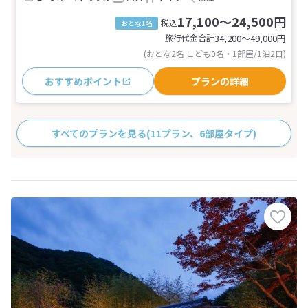
17,100～24,500円
税込
おとな1名
旅行代金合計
34,200〜49,000
円
(おとな2名 こども0名・1部屋/1泊2日)
おすすめポイント
プランの詳細
すべてのプランを見る
(11プラン、6部屋タイプ)