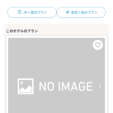
JR＋宿泊プラン
航空＋宿泊プラン