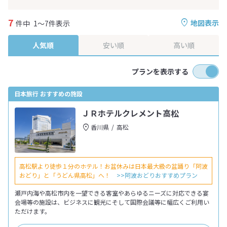
7
地図表示
件中
1～7件表示
人気順
安い順
高い順
プランを表示する
日本旅行 おすすめの施設
ＪＲホテルクレメント高松
香川県
高松
高松駅より徒歩１分のホテル！お盆休みは日本最大級の盆踊り「阿波
おどり」と「うどん県高松」へ！
>>阿波おどりおすすめプラン
瀬戸内海や高松市内を一望できる客室やあらゆるニーズに対応できる宴
会場等の施設は、ビジネスに観光にそして国際会議等に幅広くご利用い
ただけます。