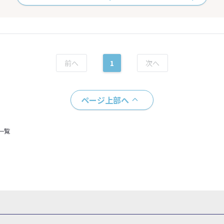
1
ページ上部へ
一覧
県
秋田県
山形県
福島県
関東
東京都
神奈川県
埼玉県