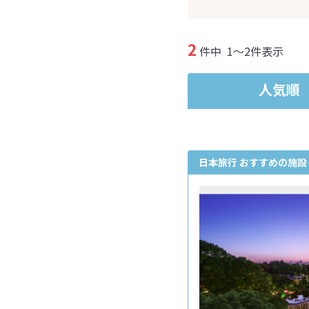
2
件中
1～2件表示
人気順
日本旅行 おすすめの施設