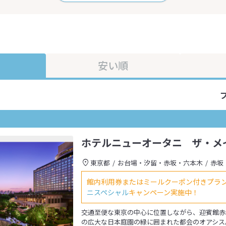
安い順
ホテルニューオータニ ザ・メ
東京都
お台場・汐留・赤坂・六本木
赤坂
館内利用券またはミールクーポン付きプラ
ニスペシャル
キャンペーン実施中！
交通至便な東京の中心に位置しながら、迎賓館赤
の広大な日本庭園の緑に囲まれた都会のオアシス