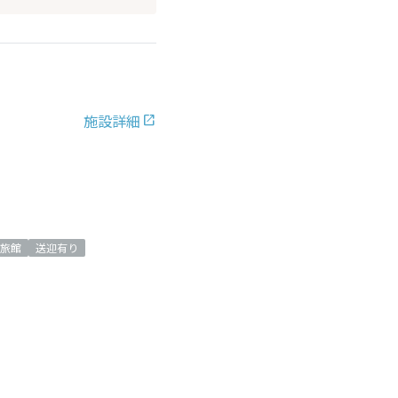
施設詳細
旅館
送迎有り