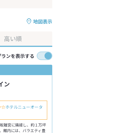
地図表示
高い順
プランを表示する
イン
ン☆
ホテルニューオータ
坂離宮に隣接し、約１万坪
。館内には、バラエティ豊