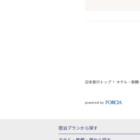
日本旅行トップ
ホテル・旅館
宿泊プランから探す
北海道
東北
青森県
岩手県
宮城
ホテル・旅館・宿
から探す