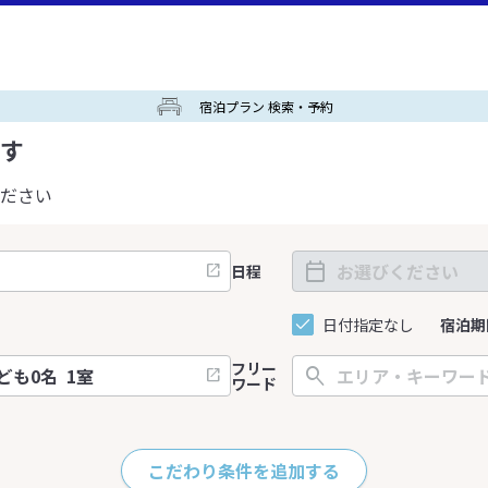
宿泊プラン 検索・予約
す
ださい
日程
日付指定なし
宿泊期
フリー
ワード
こだわり条件を追加する