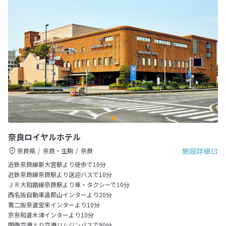
奈良ロイヤルホテル
施設詳細
奈良県
奈良・生駒
奈良
近鉄奈良線新大宮駅より徒歩で10分
近鉄奈良線奈良駅より送迎バスで10分
ＪＲ大和路線奈良駅より車・タクシーで10分
西名阪自動車道郡山インターより20分
第二阪奈道宝来インターより10分
京奈和道木津インターより10分
関西空港より空港リムジンバスで90分