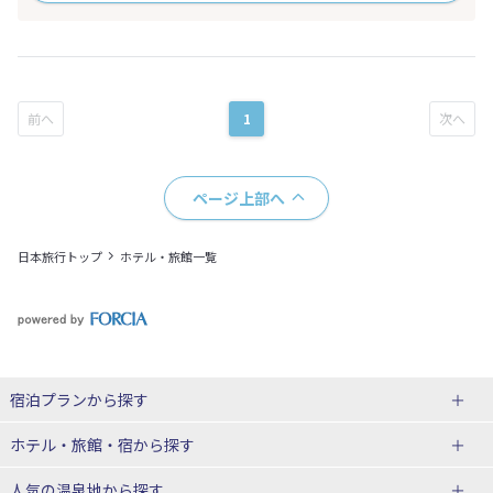
1
ページ上部へ
日本旅行トップ
ホテル・旅館一覧
宿泊プランから探す
北海道
ホテル・旅館・宿
から探す
東北
北海道ホテル・旅館
人気の温泉地
から探す