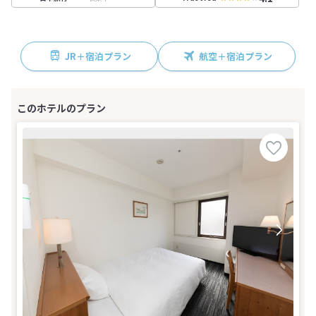
JR＋宿泊プラン
航空＋宿泊プラン