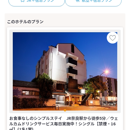
JR＋宿泊プラン
航空＋宿泊プラン
お食事なしのシンプルステイ JR奈良駅から徒歩5分／ウェ
ルカムドリンクサービス毎日実施中！シングル【禁煙・16
㎡】(1名1室)