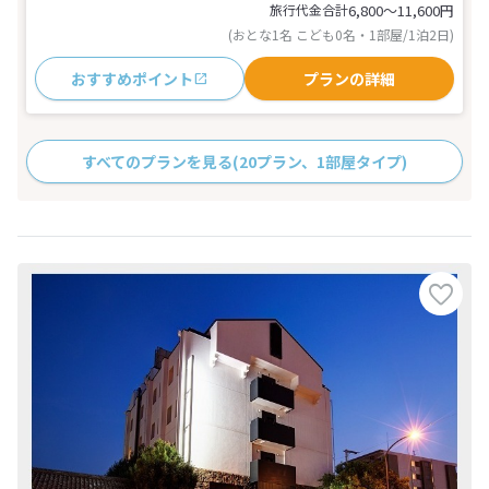
旅行代金合計
6,800〜11,600
円
(おとな1名 こども0名・1部屋/1泊2日)
おすすめポイント
プランの詳細
すべてのプランを見る
(20プラン、1部屋タイプ)