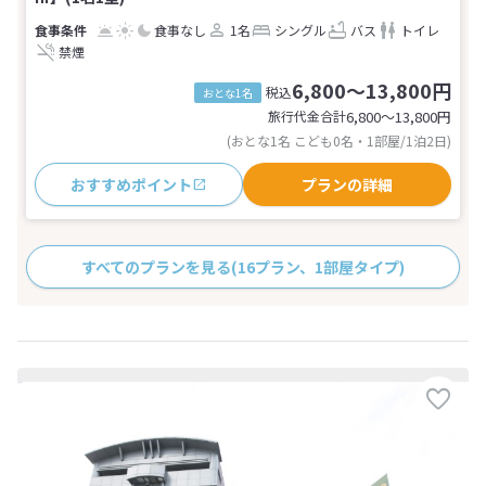
食事なし
1名
シングル
バス
トイレ
禁煙
6,800～13,800円
税込
おとな1名
旅行代金合計
6,800〜13,800
円
(おとな1名 こども0名・1部屋/1泊2日)
おすすめポイント
プランの詳細
すべてのプランを見る
(16プラン、1部屋タイプ)